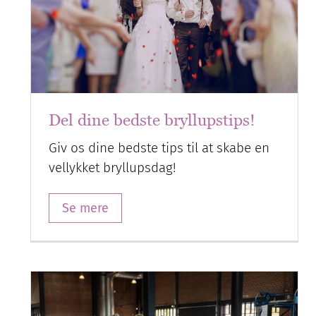
Del dine bedste bryllupstips!
Giv os dine bedste tips til at skabe en
vellykket bryllupsdag!
Se mere