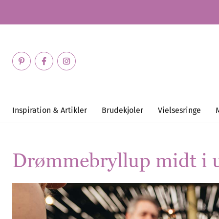
Inspiration & Artikler
Brudekjoler
Vielsesringe
Drømmebryllup midt i 