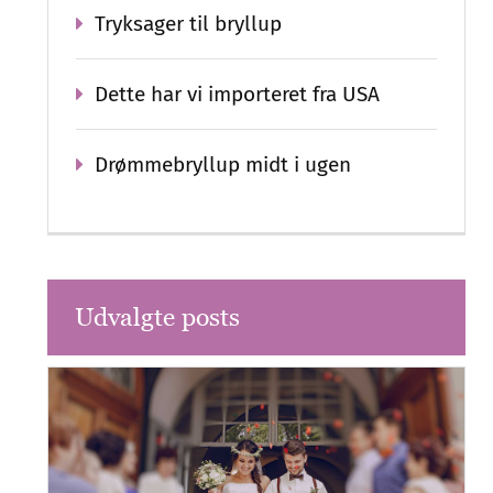
Tryksager til bryllup
Dette har vi importeret fra USA
Drømmebryllup midt i ugen
Udvalgte posts