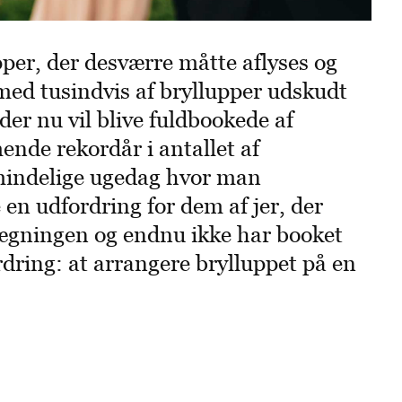
per, der desværre måtte aflyses og
ed tusindvis af bryllupper udskudt
der nu vil blive fuldbookede af
ende rekordår i antallet af
lmindelige ugedag hvor man
 en udfordring for dem af jer, der
lægningen og endnu ikke har booket
dring: at arrangere brylluppet på en