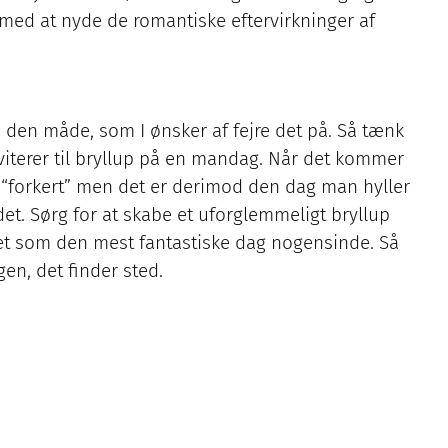
med at nyde de romantiske eftervirkninger af
på den måde, som I ønsker af fejre det på. Så tænk
inviterer til bryllup på en mandag. Når det kommer
ller “forkert” men det er derimod den dag man hyller
et. Sørg for at skabe et uforglemmeligt bryllup
det som den mest fantastiske dag nogensinde. Så
gen, det finder sted.