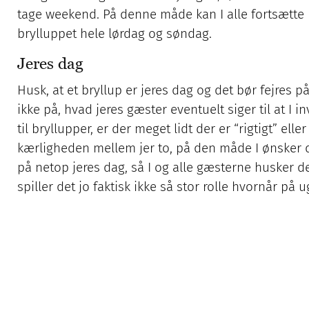
tage weekend. På denne måde kan I alle fortsætte 
brylluppet hele lørdag og søndag.
Jeres dag
Husk, at et bryllup er jeres dag og det bør fejres 
ikke på, hvad jeres gæster eventuelt siger til at I 
til bryllupper, er der meget lidt der er “rigtigt” e
kærligheden mellem jer to, på den måde I ønsker d
på netop jeres dag, så I og alle gæsterne husker 
spiller det jo faktisk ikke så stor rolle hvornår på u