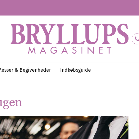
Messer & Begivenheder
Indkøbsguide
ugen