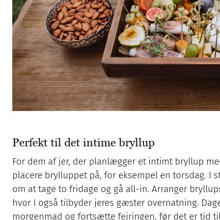
Perfekt til det intime bryllup
For dem af jer, der planlægger et intimt bryllup med
placere brylluppet på, for eksempel en torsdag. I s
om at tage to fridage og gå all-in. Arranger bryll
hvor I også tilbyder jeres gæster overnatning. Dagen
morgenmad og fortsætte fejringen, før det er tid til