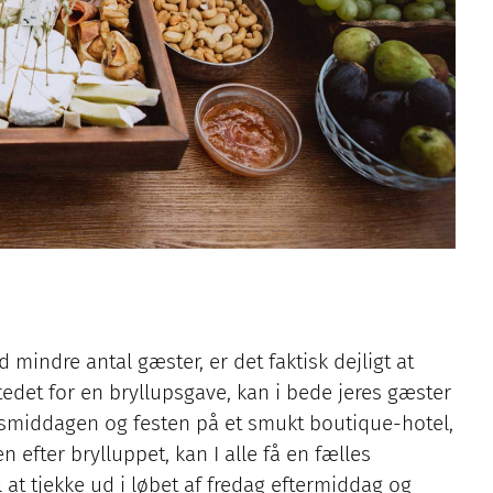
 mindre antal gæster, er det faktisk dejligt at
tedet for en bryllupsgave, kan i bede jeres gæster
upsmiddagen og festen på et smukt boutique-hotel,
 efter brylluppet, kan I alle få en fælles
 at tjekke ud i løbet af fredag eftermiddag og