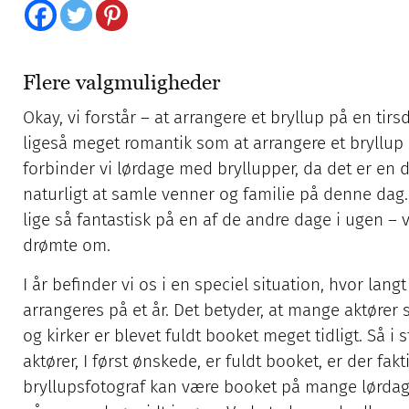
Flere valgmuligheder
Okay, vi forstår – at arrangere et bryllup på en tir
ligeså meget romantik som at arrangere et bryllup
forbinder vi lørdage med bryllupper, da det er en 
naturligt at samle venner og familie på denne dag. 
lige så fantastisk på en af de andre dage i ugen – vi 
drømte om.
I år befinder vi os i en speciel situation, hvor lang
arrangeres på et år. Det betyder, at mange aktører 
og kirker er blevet fuldt booket meget tidligt. Så i 
aktører, I først ønskede, er fuldt booket, er der fak
bryllupsfotograf kan være booket på mange lørdag