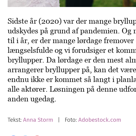
Sidste år (2020) var der mange bryllup
udskydes på grund af pandemien. Og m
til i år, er der mange lørdage fremover 
længselsfulde og vi forudsiger et komm
bryllupper. Da lørdage er den mest a
arrangerer bryllupper på, kan det være
endnu ikke er kommet så langt i plan
alle aktører. Løsningen på denne udfor
anden ugedag.
Tekst:
Anna Storm
| Foto:
Adobestock.com