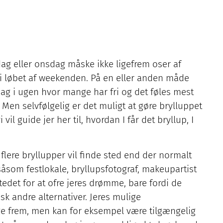
sdag eller onsdag måske ikke ligefrem oser af
 i løbet af weekenden. På en eller anden måde
dag i ugen hvor mange har fri og det føles mest
Men selvfølgelig er det muligt at gøre brylluppet
vil guide jer her til, hvordan I får det bryllup, I
t flere bryllupper vil finde sted end der normalt
såsom festlokale, bryllupsfotograf, makeupartist
stedet for at ofre jeres drømme, bare fordi de
tisk andre alternativer. Jeres mulige
e frem, men kan for eksempel være tilgængelig