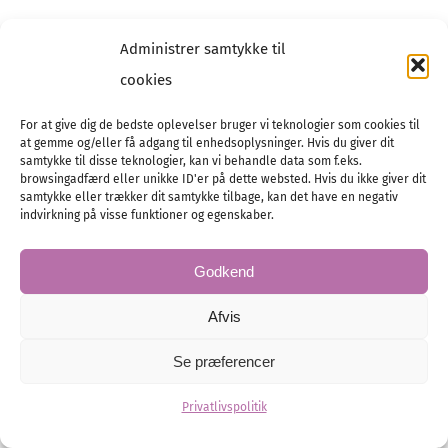
Administrer samtykke til
cookies
For at give dig de bedste oplevelser bruger vi teknologier som cookies til
at gemme og/eller få adgang til enhedsoplysninger. Hvis du giver dit
samtykke til disse teknologier, kan vi behandle data som f.eks.
browsingadfærd eller unikke ID'er på dette websted. Hvis du ikke giver dit
samtykke eller trækker dit samtykke tilbage, kan det have en negativ
indvirkning på visse funktioner og egenskaber.
Godkend
Afvis
Se præferencer
Privatlivspolitik