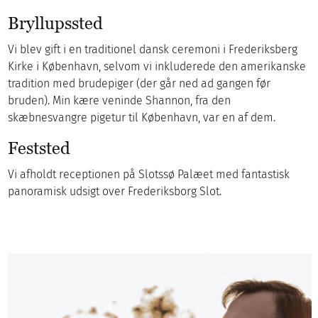
Bryllupssted
Vi blev gift i en traditionel dansk ceremoni i Frederiksberg
Kirke i København, selvom vi inkluderede den amerikanske
tradition med brudepiger (der går ned ad gangen før
bruden). Min kære veninde Shannon, fra den
skæbnesvangre pigetur til København, var en af dem.
Feststed
Vi afholdt receptionen på Slotssø Palæet med fantastisk
panoramisk udsigt over Frederiksborg Slot.