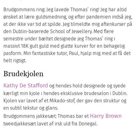
Brudgommens ring: Jeg lavede Thomas’ ring! Jeg har altid
ønsket at lære guldsmedning, og efter pandemien indså jeg,
at der ikke var tid at spilde. Jeg tilmeldte mig aftenkurser på
den Dublin-baserede School of Jewellery. Med flere
semestre under bæltet designede jeg Thomas’ ring i
massivt 18K gult guld med glatte kurver for en behagelig
pasform. Min fantastiske tutor, Paul, hjalp mig med at få det
helt rigtigt.
Brudekjolen
Kathy De Stafford
og hendes hold designede og syede
kærligt min kjole i hendes eksklusive brudesalon i Dublin.
Kjolen var lavet af et Mikado-stof, der gav den struktur og
en subtil tekstur og glans.
Harry Brown
Brudgommens jakkesæt: Thomas bar et
tweedjakkesæt lavet af irsk uld fra Donegal.