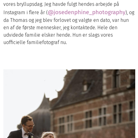
vores bryllupsdag. Jeg havde fulgt hendes arbejde på
@josedenphine_photography
Instagram i flere år (
), og
da Thomas og jeg blev forlovet og valgte en dato, var hun
en af de første mennesker, jeg kontaktede. Hele den
udvidede familie elsker hende. Hun er slags vores
uofficielle familiefotograf nu.