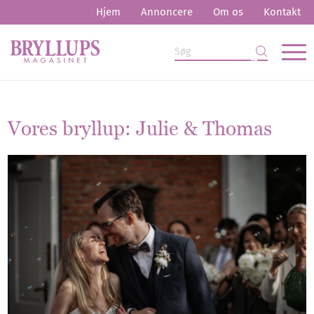
Hjem
Annoncere
Om os
Kontakt
Vores bryllup: Julie
&
Thomas