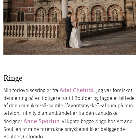
Ringe
Adel Chefridi.
Min forlovelsesring er fra
Jeg var forelsket i
denne ring på en tidligere tur til Boulder og lagde et billede
af den i min ikke-så-subtile ”favoritsmykke” -album på min
telefon. Infinity diamantbåndet er fra den canadiske
Anne Sportun
designer
. Vi købte begge ringe hos Art and
Soul, en af mine foretrukne smykkebutikker beliggende i
Boulder, Colorado.