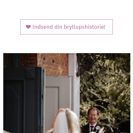
Indsend din bryllupshistorie!