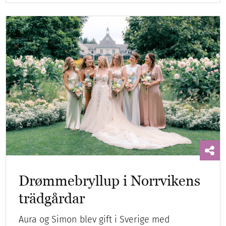
Drømmebryllup i Norrvikens
trädgårdar
Aura og Simon blev gift i Sverige med