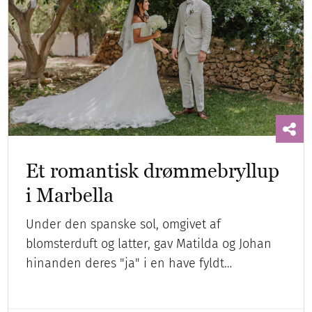
Et romantisk drømmebryllup
i Marbella
Under den spanske sol, omgivet af
blomsterduft og latter, gav Matilda og Johan
hinanden deres "ja" i en have fyldt…