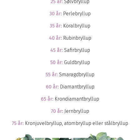
25 år:
Sølvbryllup
30 år:
Perlebryllup
35 år:
Koralbryllup
40 år:
Rubinbryllup
45 år:
Safirbryllup
50 år:
Guldbryllup
55 år:
Smaragdbryllup
60 år:
Diamantbryllup
65 år:
Krondiamantbryllup
70 år:
Jernbryllup
75 år:
Kronjuvelbryllup, atombryllup eller stålbryllup