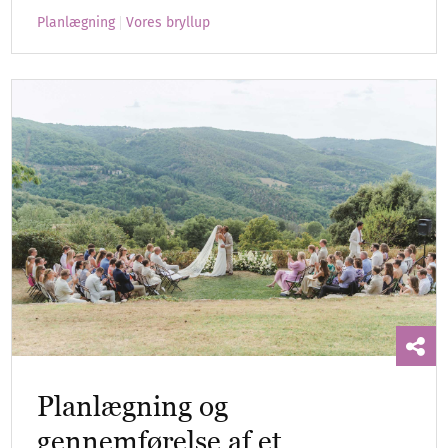
Planlægning
Vores bryllup
Planlægning og
gennemførelse af et