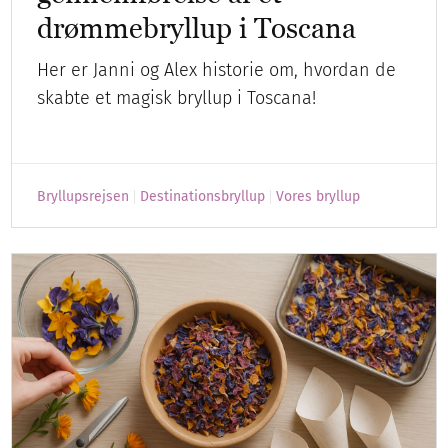
drømmebryllup i Toscana
Her er Janni og Alex historie om, hvordan de
skabte et magisk bryllup i Toscana!
Bryllupsrejsen
Destinationsbryllup
Vores bryllup