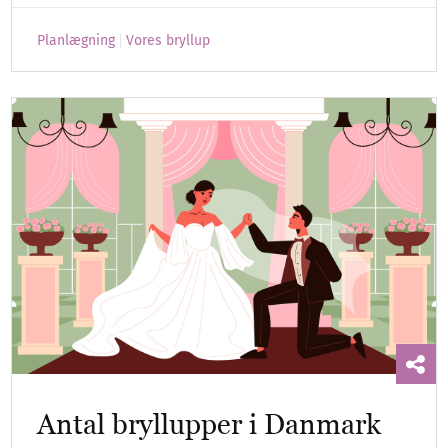
Planlægning
Vores bryllup
Antal bryllupper i Danmark