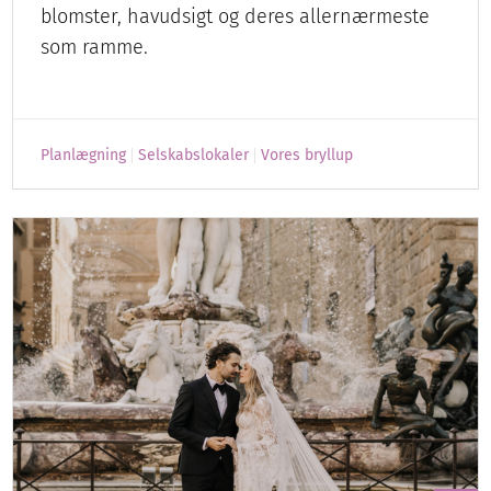
blomster, havudsigt og deres allernærmeste
som ramme.
Planlægning
Selskabslokaler
Vores bryllup