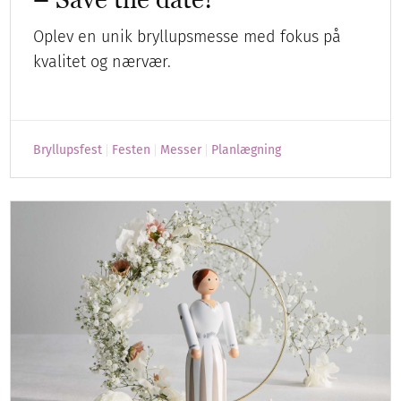
Oplev en unik bryllupsmesse med fokus på
kvalitet og nærvær.
Bryllupsfest
Festen
Messer
Planlægning