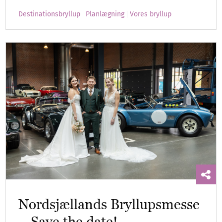
Destinationsbryllup
Planlægning
Vores bryllup
Nordsjællands Bryllupsmesse
– Save the date!