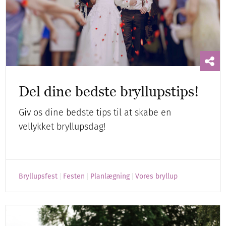
Del dine bedste bryllupstips!
Giv os dine bedste tips til at skabe en
vellykket bryllupsdag!
Bryllupsfest
Festen
Planlægning
Vores bryllup