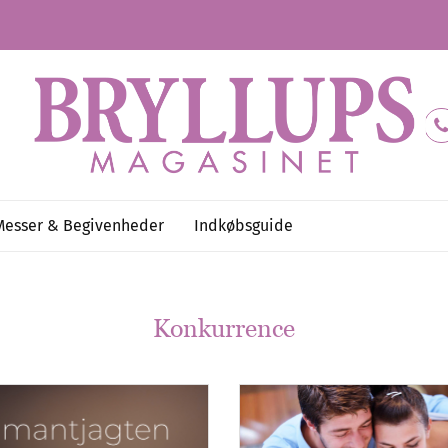
Messer & Begivenheder
Indkøbsguide
Konkurrence