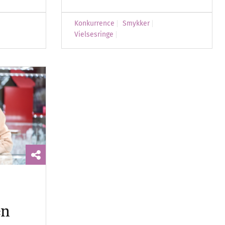
Konkurrence
Smykker
Vielsesringe
en