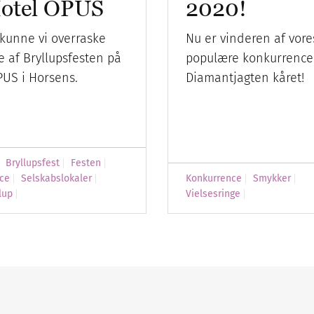
otel OPUS
2020!
 kunne vi overraske
Nu er vinderen af vore
 af Bryllupsfesten på
populære konkurrence
PUS i Horsens.
Diamantjagten kåret!
Bryllupsfest
Festen
ce
Selskabslokaler
Konkurrence
Smykker
lup
Vielsesringe