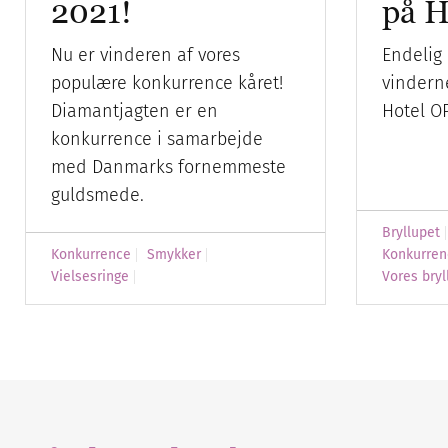
2021!
på H
Nu er vinderen af vores
Endelig
populære konkurrence kåret!
vinderne
Diamantjagten er en
Hotel O
konkurrence i samarbejde
med Danmarks fornemmeste
guldsmede.
Bryllupet
Konkurrence
Smykker
Konkurren
Vielsesringe
Vores bryl