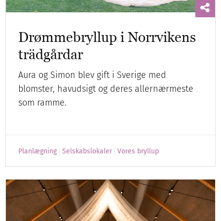
Drømmebryllup i Norrvikens
trädgårdar
Aura og Simon blev gift i Sverige med
blomster, havudsigt og deres allernærmeste
som ramme.
Planlægning
Selskabslokaler
Vores bryllup