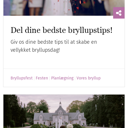
Del dine bedste bryllupstips!
Giv os dine bedste tips til at skabe en
vellykket bryllupsdag!
Bryllupsfest
Festen
Planlægning
Vores bryllup