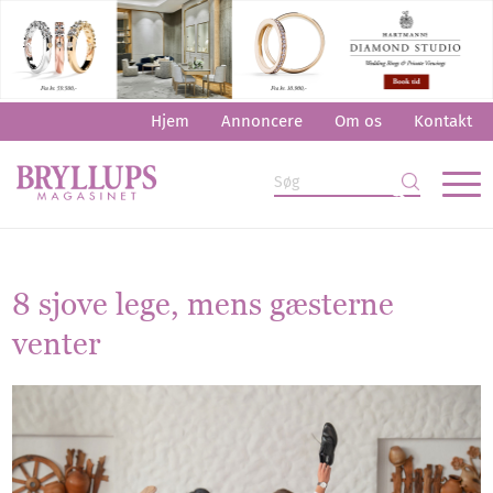
Hjem
Annoncere
Om os
Kontakt
8 sjove lege, mens gæsterne
venter