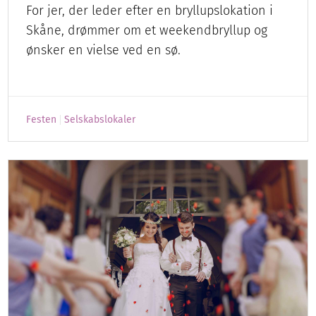
For jer, der leder efter en bryllupslokation i
Skåne, drømmer om et weekendbryllup og
ønsker en vielse ved en sø.
Festen
Selskabslokaler