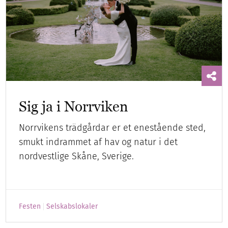
Sig ja i Norrviken
Norrvikens trädgårdar er et enestående sted,
smukt indrammet af hav og natur i det
nordvestlige Skåne, Sverige.
Festen
Selskabslokaler