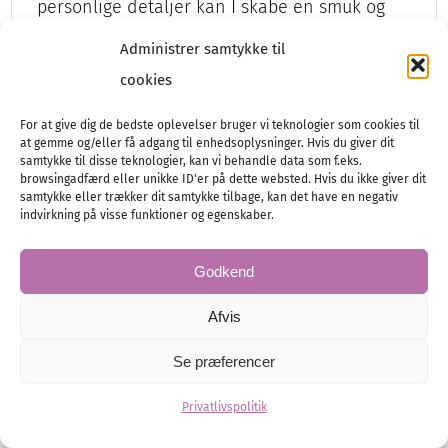
personlige detaljer kan I skabe en smuk og
mindeværdig fejring.…
Administrer samtykke til
cookies
For at give dig de bedste oplevelser bruger vi teknologier som cookies til
Dekorationer
Festen
at gemme og/eller få adgang til enhedsoplysninger. Hvis du giver dit
samtykke til disse teknologier, kan vi behandle data som f.eks.
browsingadfærd eller unikke ID'er på dette websted. Hvis du ikke giver dit
samtykke eller trækker dit samtykke tilbage, kan det have en negativ
indvirkning på visse funktioner og egenskaber.
Godkend
Afvis
Se præferencer
Privatlivspolitik