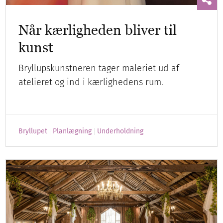
Når kærligheden bliver til
kunst
Bryllupskunstneren tager maleriet ud af
atelieret og ind i kærlighedens rum.
Bryllupet
Planlægning
Underholdning