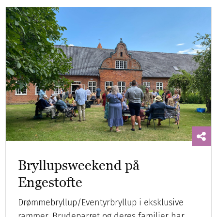
Bryllupsweekend på
Engestofte
Drømmebryllup/Eventyrbryllup i eksklusive
rammer. Brudeparret og deres familier har