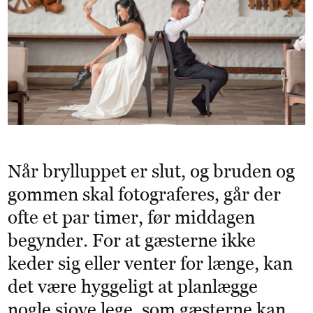
Når brylluppet er slut, og bruden og
gommen skal fotograferes, går der
ofte et par timer, før middagen
begynder. For at gæsterne ikke
keder sig eller venter for længe, kan
det være hyggeligt at planlægge
nogle sjove lege, som gæsterne kan