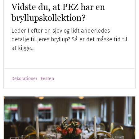
Vidste du, at PEZ har en
bryllupskollektion?
Leder I efter en sjov og lidt anderledes
detalje til jeres bryllup? Så er det måske tid til
at kigge…
Dekorationer
Festen