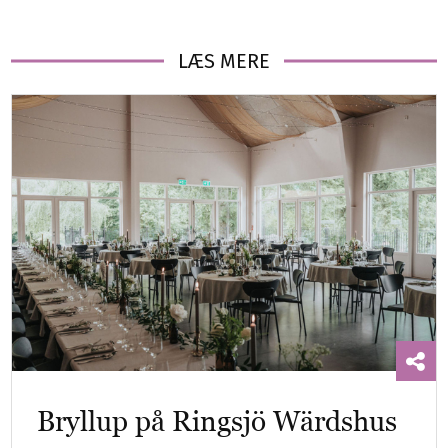
LÆS MERE
Bryllup på Ringsjö Wärdshus