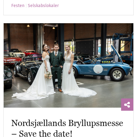
Festen
Selskabslokaler
Nordsjællands Bryllupsmesse
– Save the date!