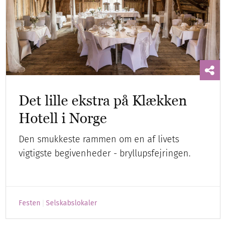
Det lille ekstra på Klækken
Hotell i Norge
Den smukkeste rammen om en af livets
vigtigste begivenheder - bryllupsfejringen.
Festen
Selskabslokaler