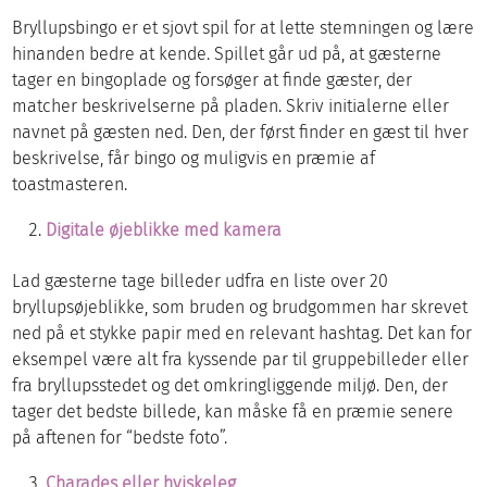
Bryllupsbingo er et sjovt spil for at lette stemningen og lære
hinanden bedre at kende. Spillet går ud på, at gæsterne
tager en bingoplade og forsøger at finde gæster, der
matcher beskrivelserne på pladen. Skriv initialerne eller
navnet på gæsten ned. Den, der først finder en gæst til hver
beskrivelse, får bingo og muligvis en præmie af
toastmasteren.
Digitale øjeblikke med kamera
Lad gæsterne tage billeder udfra en liste over 20
bryllupsøjeblikke, som bruden og brudgommen har skrevet
ned på et stykke papir med en relevant hashtag. Det kan for
eksempel være alt fra kyssende par til gruppebilleder eller
fra bryllupsstedet og det omkringliggende miljø. Den, der
tager det bedste billede, kan måske få en præmie senere
på aftenen for “bedste foto”.
Charades eller hviskeleg