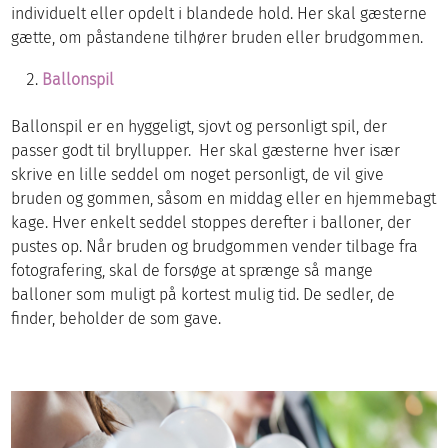
individuelt eller opdelt i blandede hold. Her skal gæsterne
gætte, om påstandene tilhører bruden eller brudgommen.
Ballonspil
Ballonspil er en hyggeligt, sjovt og personligt spil, der
passer godt til bryllupper. Her skal gæsterne hver især
skrive en lille seddel om noget personligt, de vil give
bruden og gommen, såsom en middag eller en hjemmebagt
kage. Hver enkelt seddel stoppes derefter i balloner, der
pustes op. Når bruden og brudgommen vender tilbage fra
fotografering, skal de forsøge at sprænge så mange
balloner som muligt på kortest mulig tid. De sedler, de
finder, beholder de som gave.