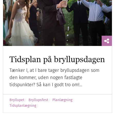
Tidsplan på bryllupsdagen
Tænker I, at I bare tager bryllupsdagen som
den kommer, uden nogen fastlagte
tidspunkter? Så kan I godt tro om!…
Bryllupet
Bryllupsfest
Planlægning
Tidsplanlægning