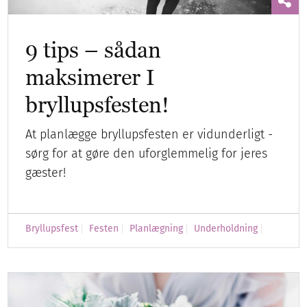
9 tips – sådan
maksimerer I
bryllupsfesten!
At planlægge bryllupsfesten er vidunderligt -
sørg for at gøre den uforglemmelig for jeres
gæster!
Bryllupsfest
Festen
Planlægning
Underholdning