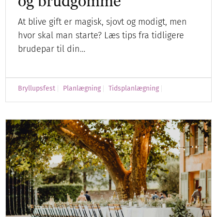
og brudgomme
At blive gift er magisk, sjovt og modigt, men
hvor skal man starte? Læs tips fra tidligere
brudepar til din…
Bryllupsfest
Planlægning
Tidsplanlægning