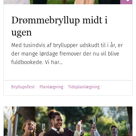
Drømmebryllup midt i
ugen
Med tusindvis af bryllupper udskudt til i år, er
der mange lørdage fremover der nu vil blive
fuldbookede. Vi har…
Bryllupsfest
Planlægning
Tidsplanlægning