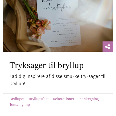
Tryksager til bryllup
Lad dig inspirere af disse smukke tryksager til
bryllup!
Bryllupet
Bryllupsfest
Dekorationer
Planlægning
Temabryllup