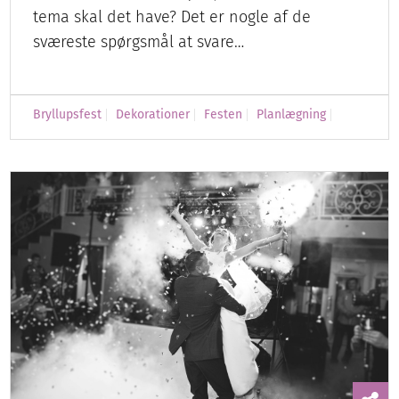
tema skal det have? Det er nogle af de
sværeste spørgsmål at svare…
Bryllupsfest
Dekorationer
Festen
Planlægning