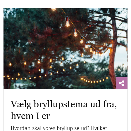
Vælg bryllupstema ud fra,
hvem I er
Hvordan skal vores bryllup se ud? Hvilket