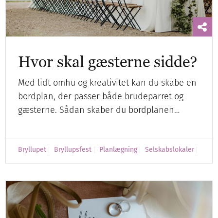
Hvor skal gæsterne sidde?
Med lidt omhu og kreativitet kan du skabe en
bordplan, der passer både brudeparret og
gæsterne. Sådan skaber du bordplanen…
Bryllupet
Bryllupsfest
Planlægning
Selskabslokaler