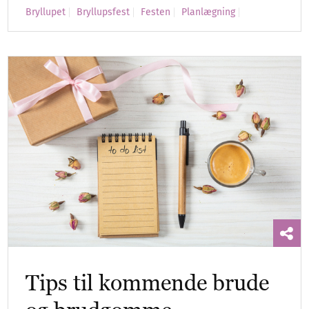
Bryllupet
Bryllupsfest
Festen
Planlægning
Tips til kommende brude