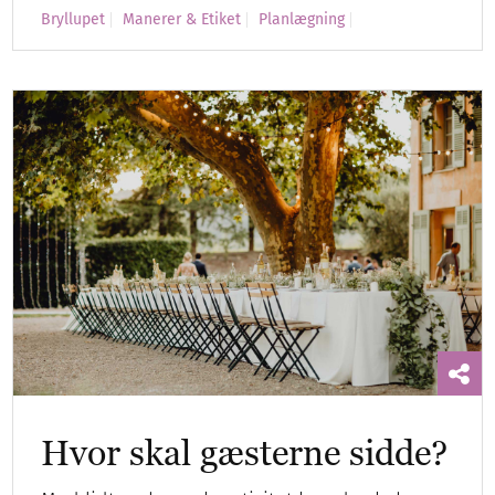
Bryllupet
Manerer & Etiket
Planlægning
Hvor skal gæsterne sidde?