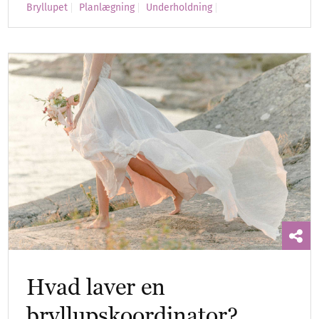
Bryllupet
Planlægning
Underholdning
Hvad laver en
bryllupskoordinator?