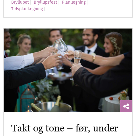
Bryllupet
Bryllupsfest
Planlægning
Tidsplanlægning
Takt og tone – før, under