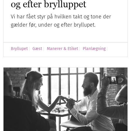
og efter brylluppet
Vi har fået styr på hvilken takt og tone der
gælder før, under og efter bryllupet.
Bryllupet
Gæst
Manerer & Etiket
Planlægning