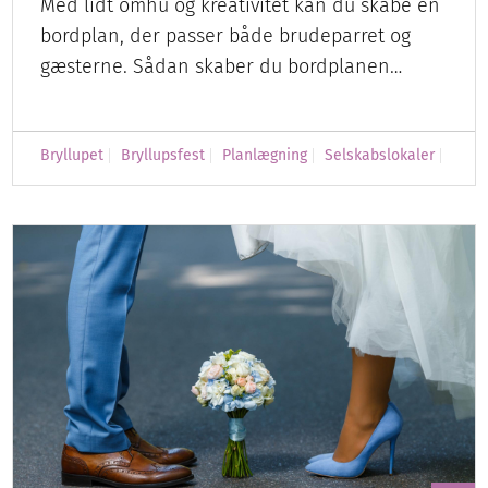
Med lidt omhu og kreativitet kan du skabe en
bordplan, der passer både brudeparret og
gæsterne. Sådan skaber du bordplanen…
Bryllupet
Bryllupsfest
Planlægning
Selskabslokaler