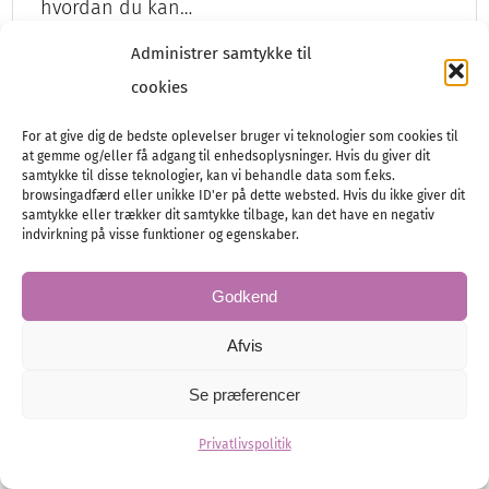
hvordan du kan…
Administrer samtykke til
cookies
Bryllupet
Planlægning
For at give dig de bedste oplevelser bruger vi teknologier som cookies til
at gemme og/eller få adgang til enhedsoplysninger. Hvis du giver dit
samtykke til disse teknologier, kan vi behandle data som f.eks.
browsingadfærd eller unikke ID'er på dette websted. Hvis du ikke giver dit
samtykke eller trækker dit samtykke tilbage, kan det have en negativ
indvirkning på visse funktioner og egenskaber.
Godkend
Afvis
Se præferencer
Privatlivspolitik