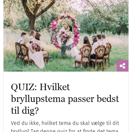
QUIZ: Hvilket
bryllupstema passer bedst
til dig?
Ved du ikke, hvilket tema du skal vælge til dit
bryllup? Tag denne quiz for at finde det tema,