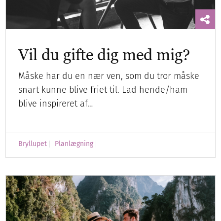
Vil du gifte dig med mig?
Måske har du en nær ven, som du tror måske
snart kunne blive friet til. Lad hende/ham
blive inspireret af…
Bryllupet
Planlægning