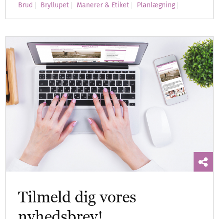
Brud
Bryllupet
Manerer & Etiket
Planlægning
Tilmeld dig vores
nyhedsbrev!