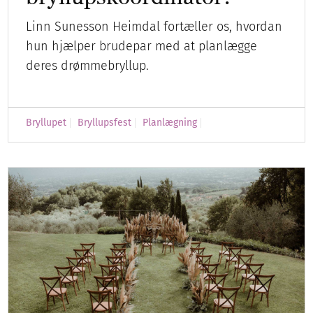
Linn Sunesson Heimdal fortæller os, hvordan
hun hjælper brudepar med at planlægge
deres drømmebryllup.
Bryllupet
Bryllupsfest
Planlægning