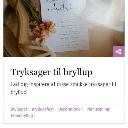
Tryksager til bryllup
Lad dig inspirere af disse smukke tryksager til
bryllup!
Bryllupet
Bryllupsfest
Dekorationer
Planlægning
Temabryllup