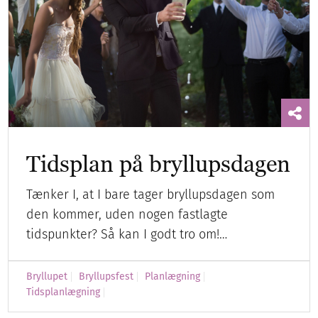
Tidsplan på bryllupsdagen
Tænker I, at I bare tager bryllupsdagen som
den kommer, uden nogen fastlagte
tidspunkter? Så kan I godt tro om!…
Bryllupet
Bryllupsfest
Planlægning
Tidsplanlægning