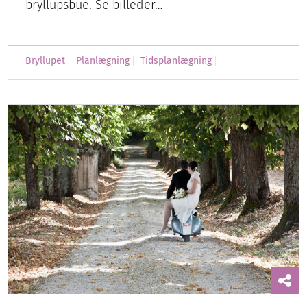
bryllupsbue. Se billeder…
Bryllupet
Planlægning
Tidsplanlægning