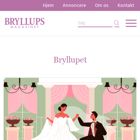
Hjem
Annoncere
Om os
Kontakt
Bryllupet