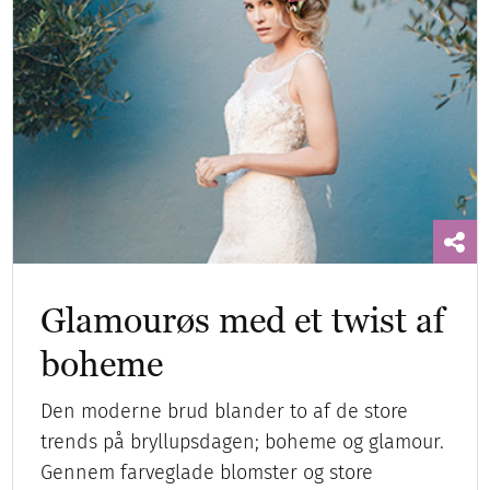
Glamourøs med et twist af
boheme
Den moderne brud blander to af de store
trends på bryllupsdagen; boheme og glamour.
Gennem farveglade blomster og store