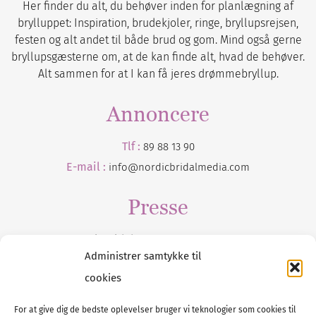
Her finder du alt, du behøver inden for planlægning af
brylluppet: Inspiration, brudekjoler, ringe, bryllupsrejsen,
festen og alt andet til både brud og gom. Mind også gerne
bryllupsgæsterne om, at de kan finde alt, hvad de behøver.
Alt sammen for at I kan få jeres drømmebryllup.
Annoncere
Tlf :
89 88 13 90
E-mail :
info@nordicbridalmedia.com
Presse
Tilmeld dig vores
nyhedsmail
Administrer samtykke til
cookies
For at give dig de bedste oplevelser bruger vi teknologier som cookies til