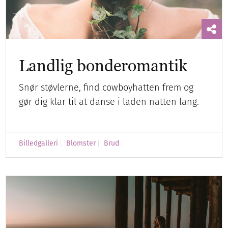
Landlig bonderomantik
Snør støvlerne, find cowboyhatten frem og
gør dig klar til at danse i laden natten lang.
Billedgalleri
Blomster
Brud