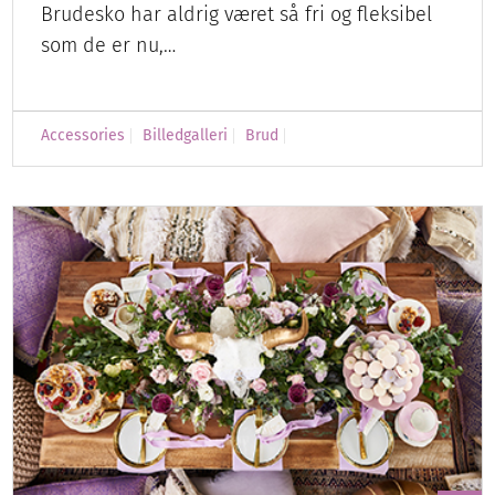
Brudesko har aldrig været så fri og fleksibel
som de er nu,…
Accessories
Billedgalleri
Brud