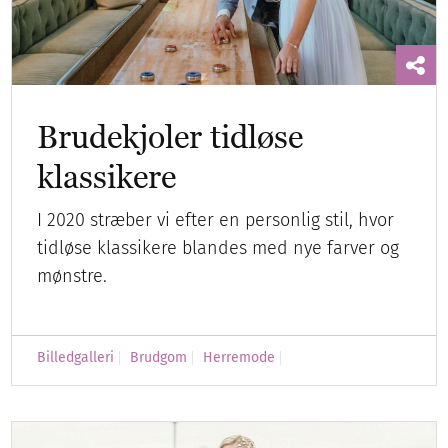
Brudekjoler tidløse
klassikere
I 2020 stræber vi efter en personlig stil, hvor
tidløse klassikere blandes med nye farver og
mønstre.
Billedgalleri
Brudgom
Herremode