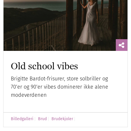
Old school vibes
Brigitte Bardot-frisurer, store solbriller og
70’er og 90’er vibes dominerer ikke alene
modeverdenen
Billedgalleri
Brud
Brudekjoler