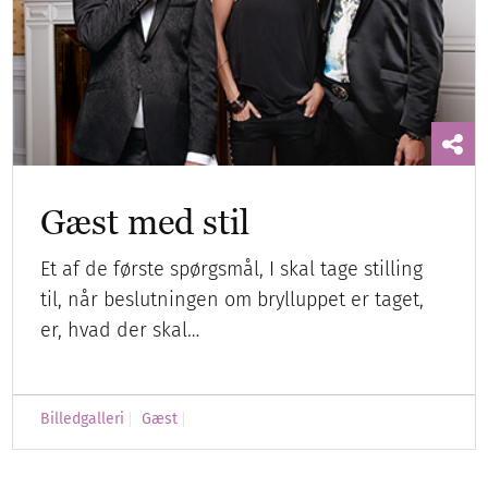
Gæst med stil
Et af de første spørgsmål, I skal tage stilling
til, når beslutningen om brylluppet er taget,
er, hvad der skal…
Billedgalleri
Gæst