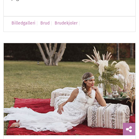
Billedgalleri
Brud
Brudekjoler