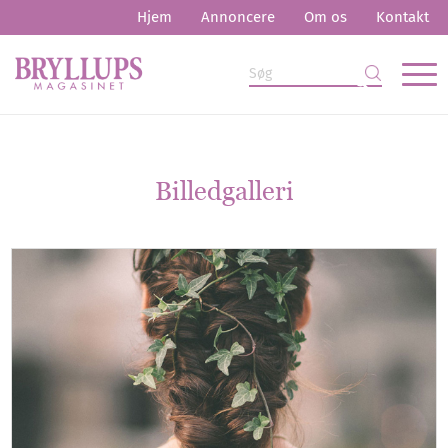
Hjem
Annoncere
Om os
Kontakt
Billedgalleri