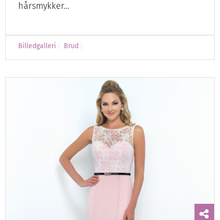
hårsmykker…
Billedgalleri
Brud