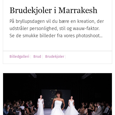
Brudekjoler i Marrakesh
På bryllupsdagen vil du bære en kreation, der
udstråler personlighed, stil og wauw-faktor.
Se de smukke billeder fra vores photoshoot…
Billedgalleri
Brud
Brudekjoler