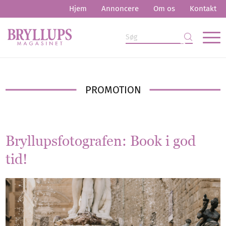
Hjem
Annoncere
Om os
Kontakt
PROMOTION
Bryllupsfotografen: Book i god
tid!