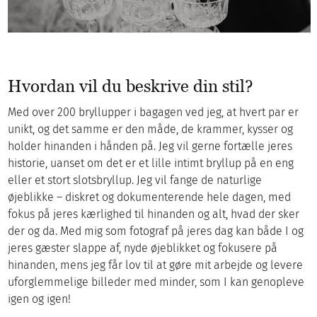
Hvordan vil du beskrive din stil?
Med over 200 bryllupper i bagagen ved jeg, at hvert par er
unikt, og det samme er den måde, de krammer, kysser og
holder hinanden i hånden på. Jeg vil gerne fortælle jeres
historie, uanset om det er et lille intimt bryllup på en eng
eller et stort slotsbryllup. Jeg vil fange de naturlige
øjeblikke – diskret og dokumenterende hele dagen, med
fokus på jeres kærlighed til hinanden og alt, hvad der sker
der og da. Med mig som fotograf på jeres dag kan både I og
jeres gæster slappe af, nyde øjeblikket og fokusere på
hinanden, mens jeg får lov til at gøre mit arbejde og levere
uforglemmelige billeder med minder, som I kan genopleve
igen og igen!