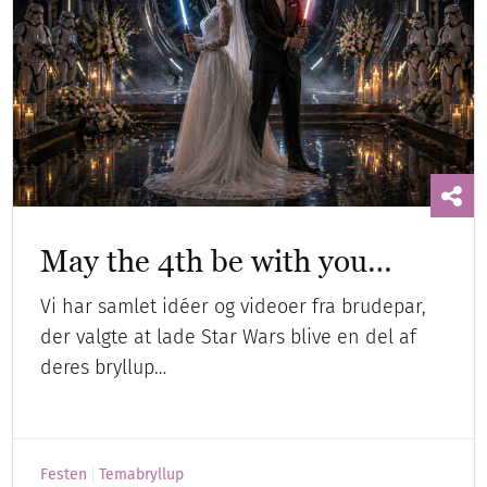
May the 4th be with you…
Vi har samlet idéer og videoer fra brudepar,
der valgte at lade Star Wars blive en del af
deres bryllup…
Festen
Temabryllup