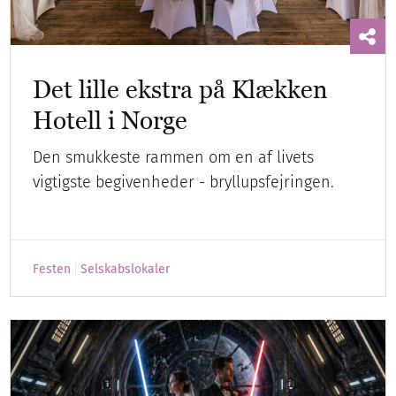
Det lille ekstra på Klækken
Hotell i Norge
Den smukkeste rammen om en af livets
vigtigste begivenheder - bryllupsfejringen.
Festen
Selskabslokaler