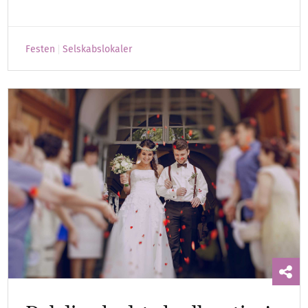
Festen
Selskabslokaler