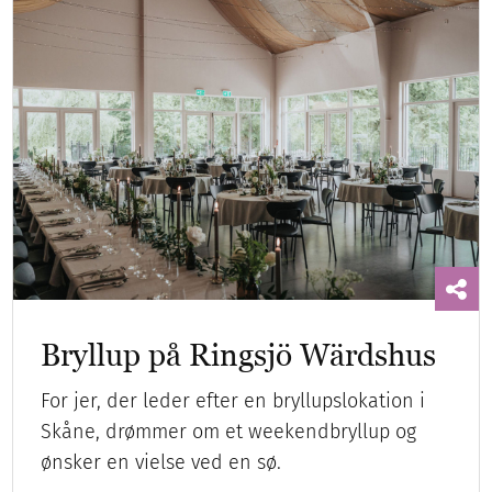
Bryllup på Ringsjö Wärdshus
For jer, der leder efter en bryllupslokation i
Skåne, drømmer om et weekendbryllup og
ønsker en vielse ved en sø.