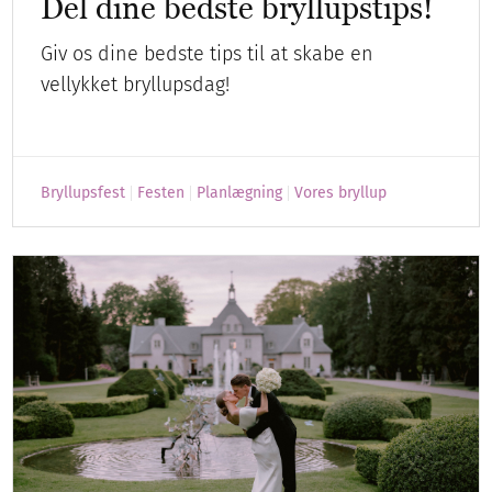
Del dine bedste bryllupstips!
Giv os dine bedste tips til at skabe en
vellykket bryllupsdag!
Bryllupsfest
Festen
Planlægning
Vores bryllup