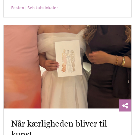
Festen
Selskabslokaler
Når kærligheden bliver til
kunst