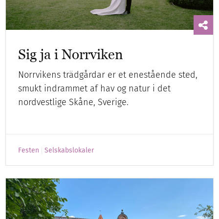
Sig ja i Norrviken
Norrvikens trädgårdar er et enestående sted,
smukt indrammet af hav og natur i det
nordvestlige Skåne, Sverige.
Festen
Selskabslokaler