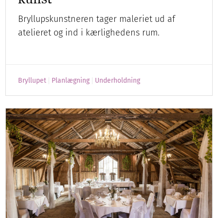
Bryllupskunstneren tager maleriet ud af
atelieret og ind i kærlighedens rum.
Bryllupet
Planlægning
Underholdning