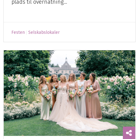
plads til overnatning…
Festen
Selskabslokaler