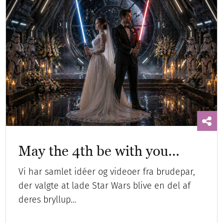
May the 4th be with you…
Vi har samlet idéer og videoer fra brudepar,
der valgte at lade Star Wars blive en del af
deres bryllup…