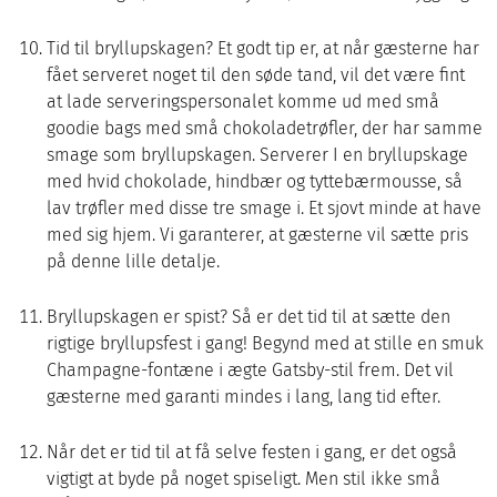
Tid til bryllupskagen? Et godt tip er, at når gæsterne har
fået serveret noget til den søde tand, vil det være fint
at lade serveringspersonalet komme ud med små
goodie bags med små chokoladetrøfler, der har samme
smage som bryllupskagen. Serverer I en bryllupskage
med hvid chokolade, hindbær og tyttebærmousse, så
lav trøfler med disse tre smage i. Et sjovt minde at have
med sig hjem. Vi garanterer, at gæsterne vil sætte pris
på denne lille detalje.
Bryllupskagen er spist? Så er det tid til at sætte den
rigtige bryllupsfest i gang! Begynd med at stille en smuk
Champagne-fontæne i ægte Gatsby-stil frem. Det vil
gæsterne med garanti mindes i lang, lang tid efter.
Når det er tid til at få selve festen i gang, er det også
vigtigt at byde på noget spiseligt. Men stil ikke små