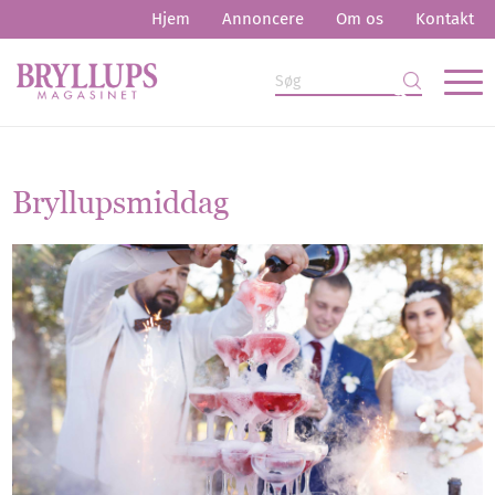
Hjem
Annoncere
Om os
Kontakt
Bryllupsmiddag