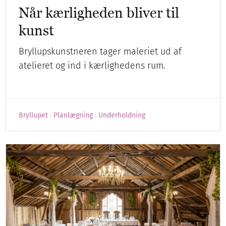
Når kærligheden bliver til
kunst
Bryllupskunstneren tager maleriet ud af
atelieret og ind i kærlighedens rum.
Bryllupet
Planlægning
Underholdning