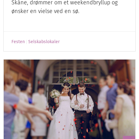
Skåne, drømmer om et weekendbryllup og
ønsker en vielse ved en sø.
Festen
Selskabslokaler