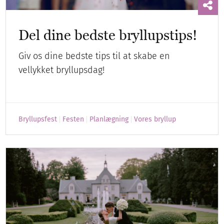
Del dine bedste bryllupstips!
Giv os dine bedste tips til at skabe en
vellykket bryllupsdag!
Bryllupsfest
Festen
Planlægning
Vores bryllup