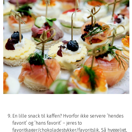
En lille snack til kaffen? Hvorfor ikke servere ’hendes
favorit’ og ’hans favorit’ – jeres to
favoritkager/chokoladestykker/favoritslik. Så hyggeligt.