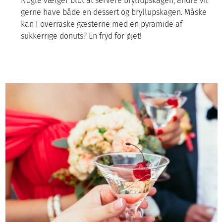
Nogle vælger blot at servere bryllupskagen, andre vil
gerne have både en dessert og bryllupskagen. Måske
kan I overraske gæsterne med en pyramide af
sukkerrige donuts? En fryd for øjet!