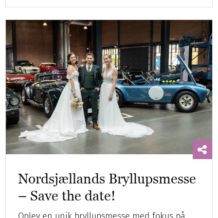
Nordsjællands Bryllupsmesse
– Save the date!
Oplev en unik bryllupsmesse med fokus på