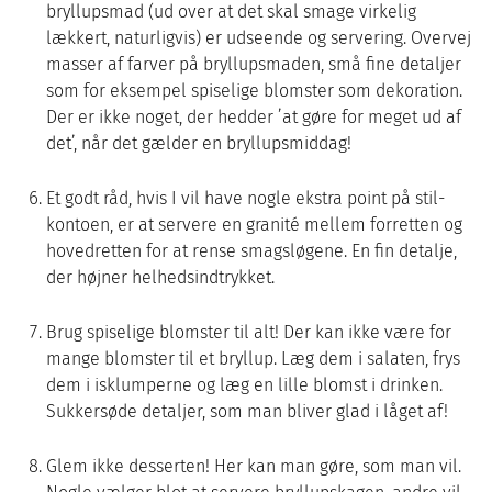
bryllupsmad (ud over at det skal smage virkelig
lækkert, naturligvis) er udseende og servering. Overvej
masser af farver på bryllupsmaden, små fine detaljer
som for eksempel spiselige blomster som dekoration.
Der er ikke noget, der hedder ’at gøre for meget ud af
det’, når det gælder en bryllupsmiddag!
Et godt råd, hvis I vil have nogle ekstra point på stil-
kontoen, er at servere en granité mellem forretten og
hovedretten for at rense smagsløgene. En fin detalje,
der højner helhedsindtrykket.
Brug spiselige blomster til alt! Der kan ikke være for
mange blomster til et bryllup. Læg dem i salaten, frys
dem i isklumperne og læg en lille blomst i drinken.
Sukkersøde detaljer, som man bliver glad i låget af!
Glem ikke desserten! Her kan man gøre, som man vil.