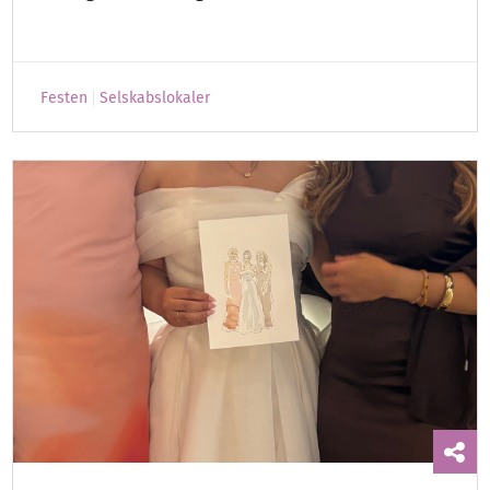
Festen
Selskabslokaler