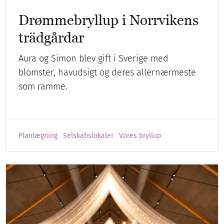
Drømmebryllup i Norrvikens
trädgårdar
Aura og Simon blev gift i Sverige med
blomster, havudsigt og deres allernærmeste
som ramme.
Planlægning
Selskabslokaler
Vores bryllup