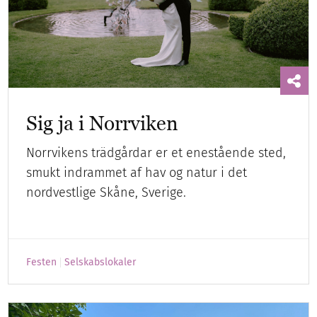
Sig ja i Norrviken
Norrvikens trädgårdar er et enestående sted,
smukt indrammet af hav og natur i det
nordvestlige Skåne, Sverige.
Festen
Selskabslokaler