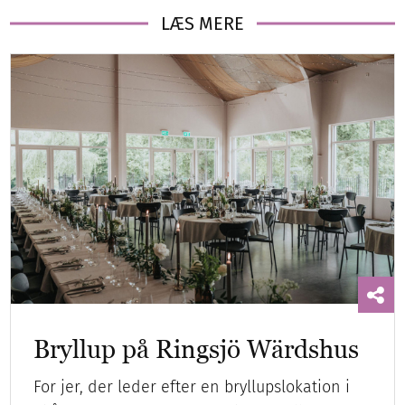
LÆS MERE
Bryllup på Ringsjö Wärdshus
For jer, der leder efter en bryllupslokation i