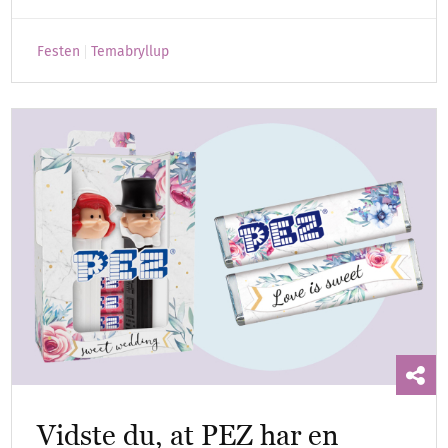
Festen
Temabryllup
Vidste du, at PEZ har en