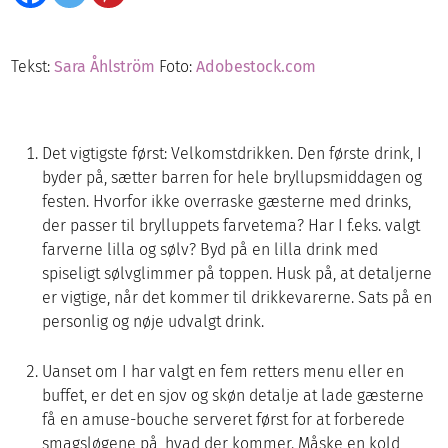
Tekst:
Sara Åhlström
Foto:
Adobestock.com
Det vigtigste først: Velkomstdrikken. Den første drink, I
byder på, sætter barren for hele bryllupsmiddagen og
festen. Hvorfor ikke overraske gæsterne med drinks,
der passer til brylluppets farvetema? Har I f.eks. valgt
farverne lilla og sølv? Byd på en lilla drink med
spiseligt sølvglimmer på toppen. Husk på, at detaljerne
er vigtige, når det kommer til drikkevarerne. Sats på en
personlig og nøje udvalgt drink.
Uanset om I har valgt en fem retters menu eller en
buffet, er det en sjov og skøn detalje at lade gæsterne
få en amuse-bouche serveret først for at forberede
smagsløgene på, hvad der kommer. Måske en kold