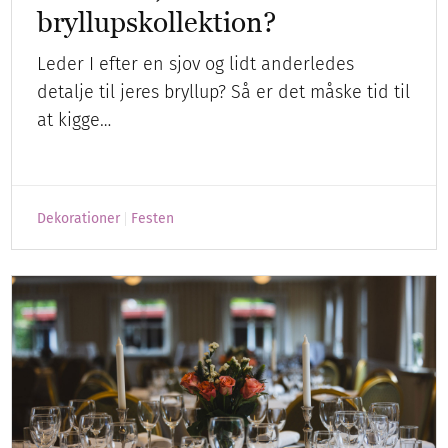
bryllupskollektion?
Leder I efter en sjov og lidt anderledes
detalje til jeres bryllup? Så er det måske tid til
at kigge…
Dekorationer
Festen