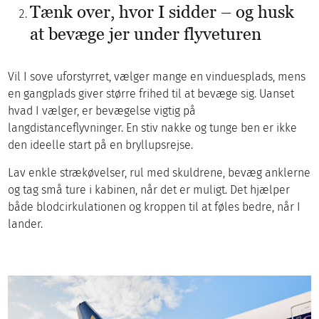
Tænk over, hvor I sidder – og husk
at bevæge jer under flyveturen
Vil I sove uforstyrret, vælger mange en vinduesplads, mens
en gangplads giver større frihed til at bevæge sig. Uanset
hvad I vælger, er bevægelse vigtig på
langdistanceflyvninger. En stiv nakke og tunge ben er ikke
den ideelle start på en bryllupsrejse.
Lav enkle strækøvelser, rul med skuldrene, bevæg anklerne
og tag små ture i kabinen, når det er muligt. Det hjælper
både blodcirkulationen og kroppen til at føles bedre, når I
lander.