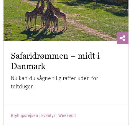
Safaridrømmen – midt i
Danmark
Nu kan du vågne til giraffer uden for
teltdugen
Bryllupsrejsen
Eventyr
Weekend