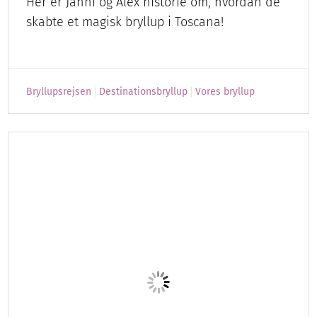
Seychellerne
Der findes mange fantastiske steder at
besøge i verden, og det kan være svært at