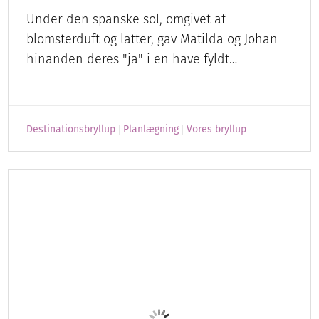
Romantik på De Britiske