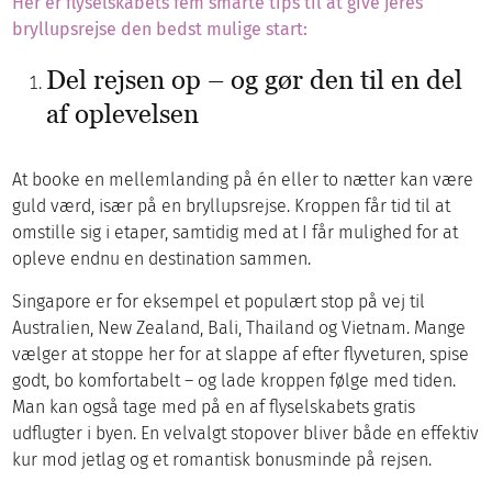
Her er flyselskabets fem smarte tips til at give jeres
bryllupsrejse den bedst mulige start:
Del rejsen op – og gør den til en del
af oplevelsen
At booke en mellemlanding på én eller to nætter kan være
guld værd, især på en bryllupsrejse. Kroppen får tid til at
omstille sig i etaper, samtidig med at I får mulighed for at
opleve endnu en destination sammen.
Singapore er for eksempel et populært stop på vej til
Australien, New Zealand, Bali, Thailand og Vietnam. Mange
vælger at stoppe her for at slappe af efter flyveturen, spise
godt, bo komfortabelt – og lade kroppen følge med tiden.
Man kan også tage med på en af flyselskabets gratis
udflugter i byen. En velvalgt stopover bliver både en effektiv
kur mod jetlag og et romantisk bonusminde på rejsen.