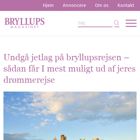
Hjem
Annoncere
Om os
Kontakt
Undgå jetlag på bryllupsrejsen –
sådan får I mest muligt ud af jeres
drømmerejse