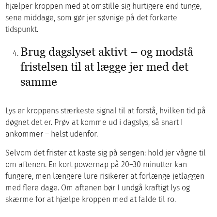
hjælper kroppen med at omstille sig hurtigere end tunge,
sene middage, som gør jer søvnige på det forkerte
tidspunkt.
Brug dagslyset aktivt – og modstå
fristelsen til at lægge jer med det
samme
Lys er kroppens stærkeste signal til at forstå, hvilken tid på
døgnet det er. Prøv at komme ud i dagslys, så snart I
ankommer – helst udenfor.
Selvom det frister at kaste sig på sengen: hold jer vågne til
om aftenen. En kort powernap på 20–30 minutter kan
fungere, men længere lure risikerer at forlænge jetlaggen
med flere dage. Om aftenen bør I undgå kraftigt lys og
skærme for at hjælpe kroppen med at falde til ro.