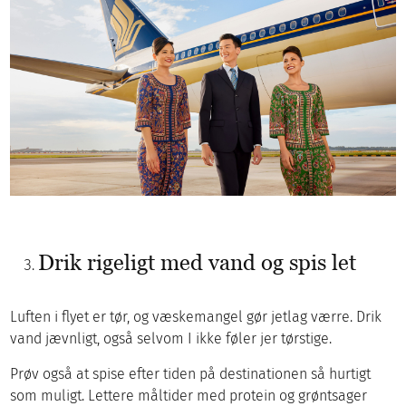
Drik rigeligt med vand og spis let
Luften i flyet er tør, og væskemangel gør jetlag værre. Drik
vand jævnligt, også selvom I ikke føler jer tørstige.
Prøv også at spise efter tiden på destinationen så hurtigt
som muligt. Lettere måltider med protein og grøntsager