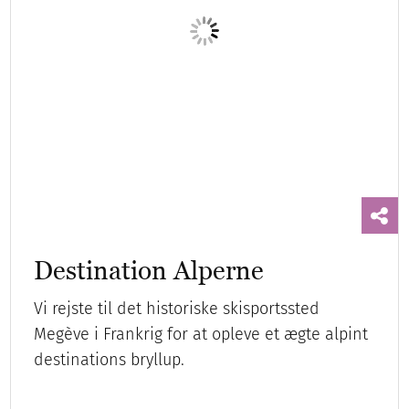
Destination Alperne
Vi rejste til det historiske skisportssted
Megève i Frankrig for at opleve et ægte alpint
destinations bryllup.
Bryllupsrejsen
Destinationsbryllup
Eventyr