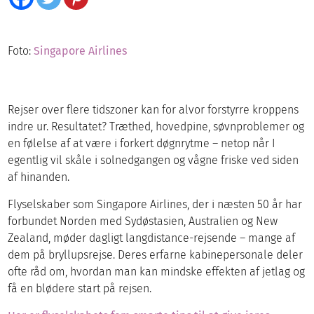
Foto:
Singapore Airlines
Rejser over flere tidszoner kan for alvor forstyrre kroppens
indre ur. Resultatet? Træthed, hovedpine, søvnproblemer og
en følelse af at være i forkert døgnrytme – netop når I
egentlig vil skåle i solnedgangen og vågne friske ved siden
af hinanden.
Flyselskaber som Singapore Airlines, der i næsten 50 år har
forbundet Norden med Sydøstasien, Australien og New
Zealand, møder dagligt langdistance-rejsende – mange af
dem på bryllupsrejse. Deres erfarne kabinepersonale deler
ofte råd om, hvordan man kan mindske effekten af jetlag og
få en blødere start på rejsen.