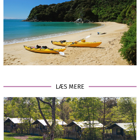
LÆS MERE