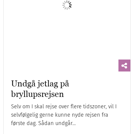
bryllupsrejsen
Selv om I skal rejse over flere tidszoner, vil I
selvfølgelig gerne kunne nyde rejsen fra
første dag. Sådan undgår…
Bryllupsrejsen
Sol & Bad
Storby