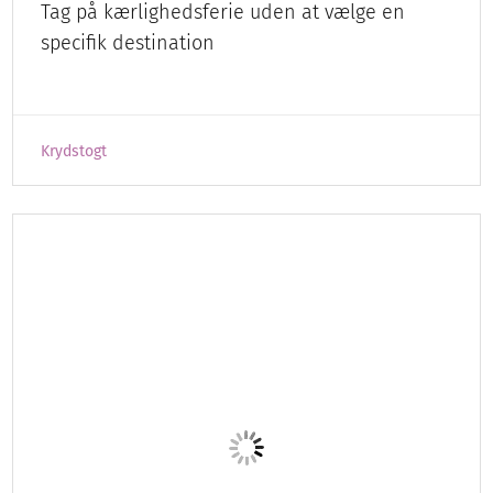
Drømmebryllup i Italien
Efter mange år som bryllupsplanlægger i
Italien fik Kathrine Brenne lov til at opleve sit