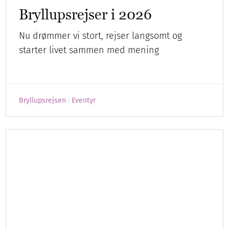
Bryllupsrejsen
Eventyr
Undgå jetlag på