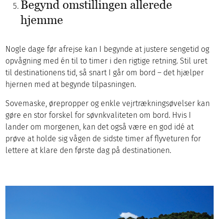
Begynd omstillingen allerede
hjemme
Nogle dage før afrejse kan I begynde at justere sengetid og
opvågning med én til to timer i den rigtige retning. Stil uret
til destinationens tid, så snart I går om bord – det hjælper
hjernen med at begynde tilpasningen.
Sovemaske, ørepropper og enkle vejrtrækningsøvelser kan
gøre en stor forskel for søvnkvaliteten om bord. Hvis I
lander om morgenen, kan det også være en god idé at
prøve at holde sig vågen de sidste timer af flyveturen for
lettere at klare den første dag på destinationen.