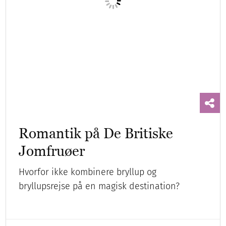
Jomfruøer
Hvorfor ikke kombinere bryllup og
bryllupsrejse på en magisk destination?
Bryllupsrejsen
Destinationsbryllup
Eventyr