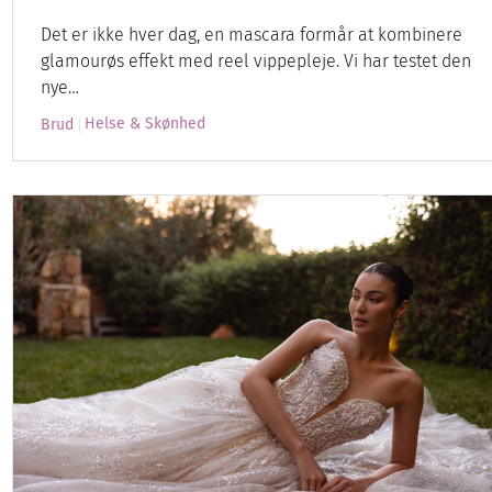
Det er ikke hver dag, en mascara formår at kombinere
glamourøs effekt med reel vippepleje. Vi har testet den
nye…
Helse & Skønhed
Brud