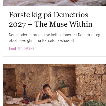
Første kig på Demetrios
2027 – The Muse Within
Den moderne brud – nye kollektioner fra Demetrios og
eksklusive glimt fra Barcelona-showet!
Brudekjoler
Brud