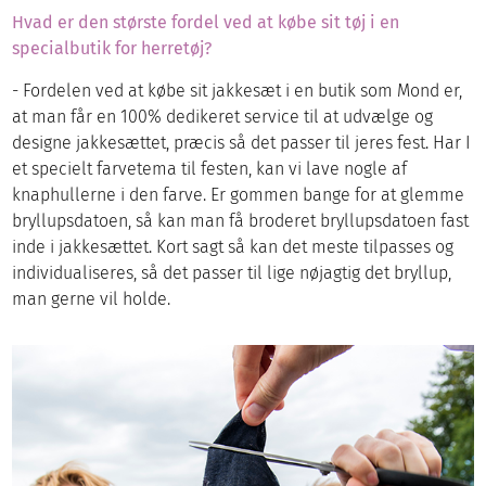
Hvad er den største fordel ved at købe sit tøj i en
specialbutik for herretøj?
- Fordelen ved at købe sit jakkesæt i en butik som Mond er,
at man får en 100% dedikeret service til at udvælge og
designe jakkesættet, præcis så det passer til jeres fest. Har I
et specielt farvetema til festen, kan vi lave nogle af
knaphullerne i den farve. Er gommen bange for at glemme
bryllupsdatoen, så kan man få broderet bryllupsdatoen fast
inde i jakkesættet. Kort sagt så kan det meste tilpasses og
individualiseres, så det passer til lige nøjagtig det bryllup,
man gerne vil holde.