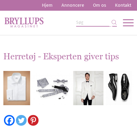
Hjem
Annoncere
Om os
Kontakt
Herretøj - Eksperten giver tips