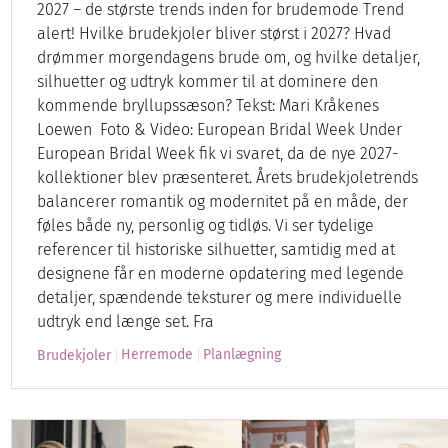
2027 – de største trends inden for brudemode Trend
alert! Hvilke brudekjoler bliver størst i 2027? Hvad
drømmer morgendagens brude om, og hvilke detaljer,
silhuetter og udtryk kommer til at dominere den
kommende bryllupssæson? Tekst: Mari Kråkenes
Loewen Foto & Video: European Bridal Week Under
European Bridal Week fik vi svaret, da de nye 2027-
kollektioner blev præsenteret. Årets brudekjoletrends
balancerer romantik og modernitet på en måde, der
føles både ny, personlig og tidløs. Vi ser tydelige
referencer til historiske silhuetter, samtidig med at
designene får en moderne opdatering med legende
detaljer, spændende teksturer og mere individuelle
udtryk end længe set. Fra
Herremode
Planlægning
Brudekjoler