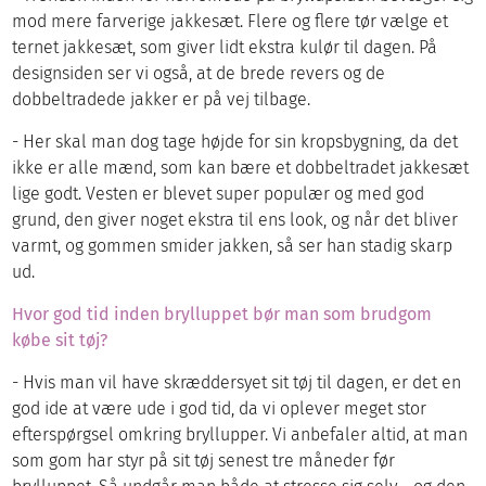
mod mere farverige jakkesæt. Flere og flere tør vælge et
ternet jakkesæt, som giver lidt ekstra kulør til dagen. På
designsiden ser vi også, at de brede revers og de
dobbeltradede jakker er på vej tilbage.
- Her skal man dog tage højde for sin kropsbygning, da det
ikke er alle mænd, som kan bære et dobbeltradet jakkesæt
lige godt. Vesten er blevet super populær og med god
grund, den giver noget ekstra til ens look, og når det bliver
varmt, og gommen smider jakken, så ser han stadig skarp
ud.
Hvor god tid inden brylluppet bør man som brudgom
købe sit tøj?
- Hvis man vil have skræddersyet sit tøj til dagen, er det en
god ide at være ude i god tid, da vi oplever meget stor
efterspørgsel omkring bryllupper. Vi anbefaler altid, at man
som gom har styr på sit tøj senest tre måneder før