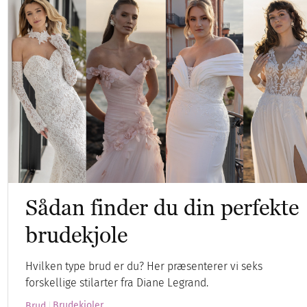
Sådan finder du din perfekte
brudekjole
Hvilken type brud er du? Her præsenterer vi seks
forskellige stilarter fra Diane Legrand.
Brudekjoler
Brud