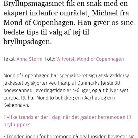
Bryllupsmagasinet fik en snak med en
ekspert indenfor området; Michael fra
Mond of Copenhagen. Han giver os sine
bedste tips til valg af tøj til
bryllupsdagen.
Tekst:
Anna Storm
Foto:
Wilvorst, Mond of Copenhagen
Mond of Copenhagen har specialiseret sig i at skræddersy
jakkesæt og skjorter ved hjælp af Danmarks første 3D
bodyscanner. Leveringstiden er 4-6 uger, og alt bliver syet i
Europa. P.t. har Mond to butikker; en i Aarhus og en i
København.
Hvilke trends er der i dag, når det gælder herremoden til
bryllupper?
- Trenden inden for herremode på bryllupsiden bevæger sig