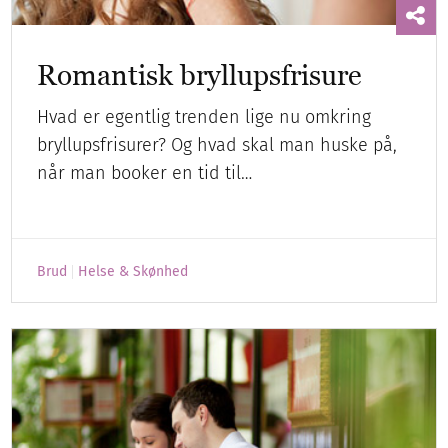
Romantisk bryllupsfrisure
Hvad er egentlig trenden lige nu omkring
bryllupsfrisurer? Og hvad skal man huske på,
når man booker en tid til…
Brud
Helse & Skønhed