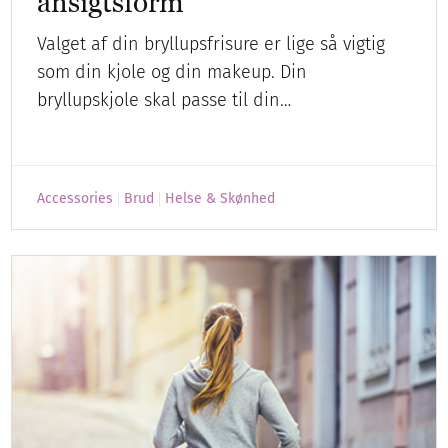
ansigtsform
Valget af din bryllupsfrisure er lige så vigtig
som din kjole og din makeup. Din
bryllupskjole skal passe til din…
Accessories
Brud
Helse & Skønhed