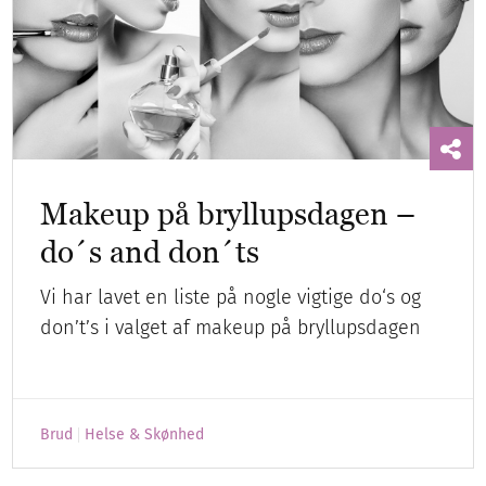
Makeup på bryllupsdagen –
do´s and don´ts
Vi har lavet en liste på nogle vigtige do‘s og
don’t’s i valget af makeup på bryllupsdagen
Brud
Helse & Skønhed