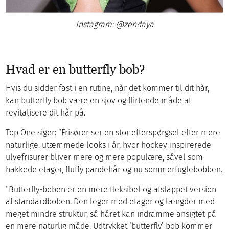
Instagram: @zendaya
Hvad er en butterfly bob?
Hvis du sidder fast i en rutine, når det kommer til dit hår,
kan butterfly bob være en sjov og flirtende måde at
revitalisere dit hår på.
Top One siger: “Frisører ser en stor efterspørgsel efter mere
naturlige, utæmmede looks i år, hvor hockey-inspirerede
ulvefrisurer bliver mere og mere populære, såvel som
hakkede etager, fluffy pandehår og nu sommerfuglebobben.
“Butterfly-boben er en mere fleksibel og afslappet version
af standardboben. Den leger med etager og længder med
meget mindre struktur, så håret kan indramme ansigtet på
en mere naturlig måde. Udtrykket ‘butterfly’ bob kommer