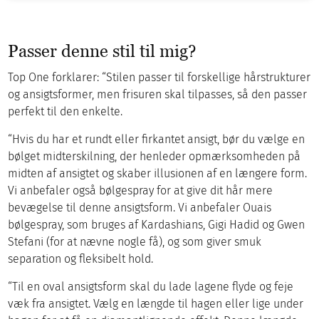
Passer denne stil til mig?
Top One forklarer: “Stilen passer til forskellige hårstrukturer
og ansigtsformer, men frisuren skal tilpasses, så den passer
perfekt til den enkelte.
“Hvis du har et rundt eller firkantet ansigt, bør du vælge en
bølget midterskilning, der henleder opmærksomheden på
midten af ansigtet og skaber illusionen af en længere form.
Vi anbefaler også bølgespray for at give dit hår mere
bevægelse til denne ansigtsform. Vi anbefaler Ouais
bølgespray, som bruges af Kardashians, Gigi Hadid og Gwen
Stefani (for at nævne nogle få), og som giver smuk
separation og fleksibelt hold.
“Til en oval ansigtsform skal du lade lagene flyde og feje
væk fra ansigtet. Vælg en længde til hagen eller lige under