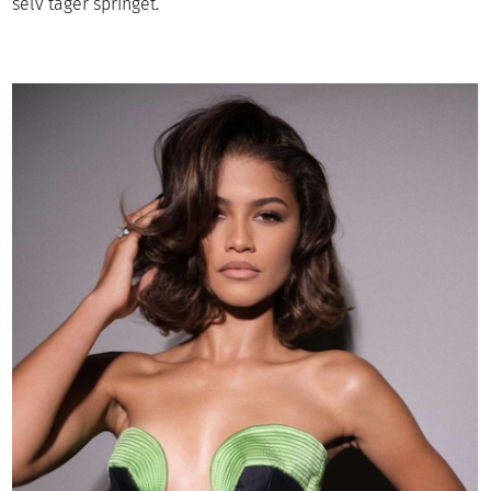
selv tager springet.