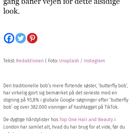
gang baner vejen for dette alsidige
look.
Tekst:
Redaktionen
| Foto:
Unsplash / Instagram
Den traditionelle bob’s mere flirtende søster, ‘butterfly bob’,
har virkelig gjort sig bemærket på det seneste med en
stigning på 93,8% i globale Google-søgninger efter ‘butterfly
bob’ og over 382.000 visninger af hashtagget på TikTok.
De dygtige hårstylister hos
Top One Hair and Beauty
i
London har samlet alt, hvad du har brug for at vide, før du