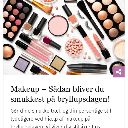
Makeup – Sådan bliver du
smukkest på bryllupsdagen!
Gør dine smukke træk og din personlige stil
tydeligere ved hjælp af makeup på
bryllupsdagen. Vi giver dig stilsikre tips…