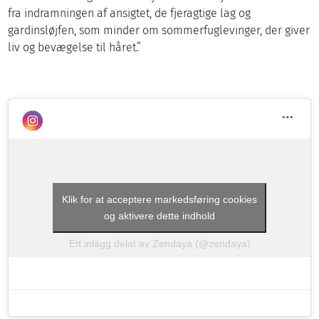
fra indramningen af ansigtet, de fjeragtige lag og
gardinsløjfen, som minder om sommerfuglevinger, der giver
liv og bevægelse til håret.”
Klik for at acceptere markedsføring cookies
og aktivere dette indhold
Ett inlägg delat av Zendaya (@zendaya)