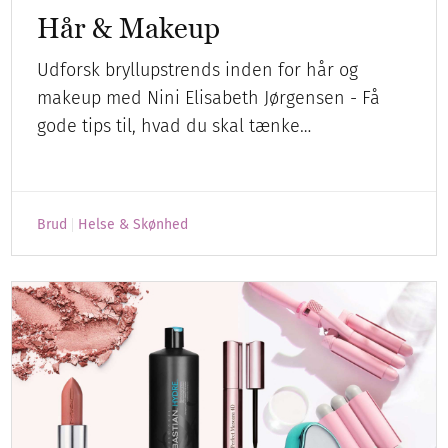
Hår & Makeup
Udforsk bryllupstrends inden for hår og
makeup med Nini Elisabeth Jørgensen - Få
gode tips til, hvad du skal tænke…
Brud
Helse & Skønhed