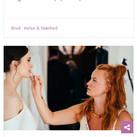
Brud
Helse & Skønhed