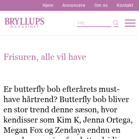
Hjem
Annoncere
Om os
Kontakt
Frisuren, alle vil have
Er butterfly bob efterårets must-
have hårtrend? Butterfly bob bliver
en stor trend denne sæson, hvor
kendisser som Kim K, Jenna Ortega,
Megan Fox og Zendaya endnu en