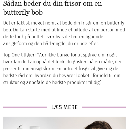
Sådan beder du din frisør om en
butterfly bob
Det er faktisk meget nemt at bede din frisør om en butterfly
bob. Du kan starte med at finde et billede af en person med
dette look på nettet, især hvis de har en lignende
ansigtsform og den hårlængde, du er ude efter.
Top One tilføjer: “Vær ikke bange for at spørge din frisør,
hvordan du kan opnå det look, du ønsker, på en måde, der
passer til din ansigtsform. En betroet frisør vil give dig de
bedste råd om, hvordan du bevarer looket i forhold til din
struktur og anbefale de bedste produkter til dig.”
LÆS MERE