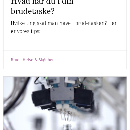
Hvad har du i din
brudetaske?
Hvilke ting skal man have i brudetasken? Her
er vores tips:
Brud
Helse & Skønhed