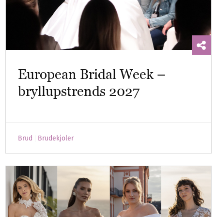
European Bridal Week –
bryllupstrends 2027
Brud
Brudekjoler