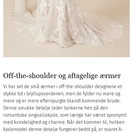
Off-the-shoulder og aftagelige ærmer
Vi har set de små ærmer i off-the-shoulder designene et
stykke tid i bryllupsverdenen, men de fylder nu mere og
mere og er mere efterspurgte blandt kommende brude.
Denne smukke detalje leder tankerne hen på den
romantiske singoallakjole, som længe har været synonymt
med kvindelighed og charme. Når det kommer til, hvilken
kjolemodel denne detalje fungerer bedst på, er svaret A-