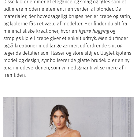
Disse kjoler emmer af elegance og smag og føles som et
lidt mere moderne element i en verden af blonder. De
materialer, der hovedsageligt bruges her, er crepe og satin,
og kjolerne fås i et væld af modeller. Her finder du alt fra
minimalistiske kreationer, hvor en
figure hugging
og
stropløs kjole i crepe giver et enkelt udtryk. Men du finder
også kreationer med lange ærmer, udfordrende snit og
legende detaljer som flæser og store sløjfer. Uagtet kjolens
model og design, symboliserer de glatte brudekjoler en ny
æra i modeverdenen, som vi med garanti vil se mere af i
fremtiden.