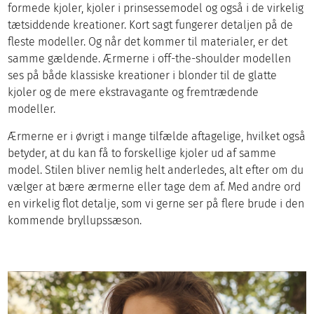
formede kjoler, kjoler i prinsessemodel og også i de virkelig
tætsiddende kreationer. Kort sagt fungerer detaljen på de
fleste modeller. Og når det kommer til materialer, er det
samme gældende. Ærmerne i off-the-shoulder modellen
ses på både klassiske kreationer i blonder til de glatte
kjoler og de mere ekstravagante og fremtrædende
modeller.
Ærmerne er i øvrigt i mange tilfælde aftagelige, hvilket også
betyder, at du kan få to forskellige kjoler ud af samme
model. Stilen bliver nemlig helt anderledes, alt efter om du
vælger at bære ærmerne eller tage dem af. Med andre ord
en virkelig flot detalje, som vi gerne ser på flere brude i den
kommende bryllupssæson.