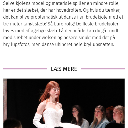
Selve kjolens model og materiale spiller en mindre rolle;
her er det slæbet, der har hovedrollen. Og hvis du tænker,
det kan blive problematisk at danse i en brudekjole med et
tre meter langt slæb? Så bare rolig! De fleste brudekjoler
laves med aftagelige slæb. På den måde kan du gå rundt
med slæbet under vielsen og posere smukt med det på
bryllupsfotos, men danse uhindret hele bryllupsnatten.
LÆS MERE