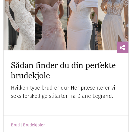
Sådan finder du din perfekte
brudekjole
Hvilken type brud er du? Her præsenterer vi
seks forskellige stilarter fra Diane Legrand.
Brud
Brudekjoler