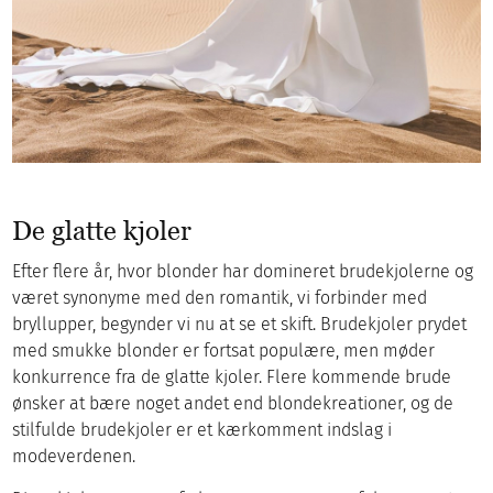
De glatte kjoler
Efter flere år, hvor blonder har domineret brudekjolerne og
været synonyme med den romantik, vi forbinder med
bryllupper, begynder vi nu at se et skift. Brudekjoler prydet
med smukke blonder er fortsat populære, men møder
konkurrence fra de glatte kjoler. Flere kommende brude
ønsker at bære noget andet end blondekreationer, og de
stilfulde brudekjoler er et kærkomment indslag i
modeverdenen.