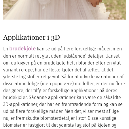
Applikationer i 3D
brudekjole
En
kan se ud på flere forskellige måder, men
den er normalt ret glat uden ’udstående’ detaljer. Uanset
om du kigger på en brudekjole helt i blonder eller en glat
variant i crepe, har de fleste kjoler det tilfælles, at det
yderste lag stof er ret jævnt. Så for at udvikle variationer af
disse almindelige (men populære) modeller, er der nu flere
designere, der tilføjer forskellige applikationer på deres
brudekjoler. Sådanne applikationer kan være de såkaldte
3D-applikationer, der har en fremtrædende form og kan se
ud på flere forskellige måder. Men det, vi ser mest af lige
nu, er fremskudte blomsterdetaljer i stof. Disse kunstige
blomster er fastgjort til det yderste lag stof på kjolen og