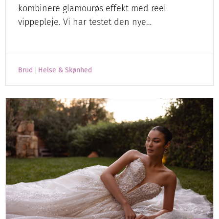
kombinere glamourøs effekt med reel
vippepleje. Vi har testet den nye…
Brud
Helse & Skønhed