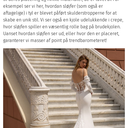
eksempel ser vi her, hvordan sløjfer (som også er
aftagelige) i tyl er blevet påført skulderstropperne for at
skabe en unik stil. Vi ser også en kjole udelukkende i crepe,
hvor sløjfen spiller en væsentlig rolle bag på brudekjolen.
Uanset hvordan sløjfen ser ud, eller hvor den er placeret,
garanterer vi masser af point på trendbarometeret!