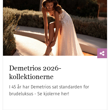
Demetrios 2026-
kollektionerne
I 45 år har Demetrios sat standarden for
brudeluksus - Se kjolerne her!