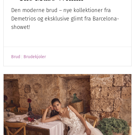
Den moderne brud – nye kollektioner fra
Demetrios og eksklusive glimt fra Barcelona-
showet!
Brud
Brudekjoler