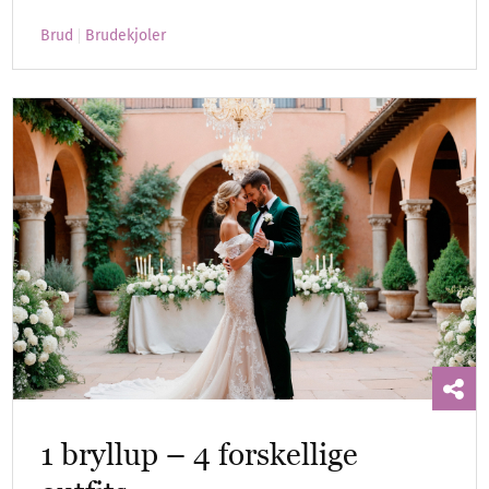
Brud
Brudekjoler
1 bryllup – 4 forskellige