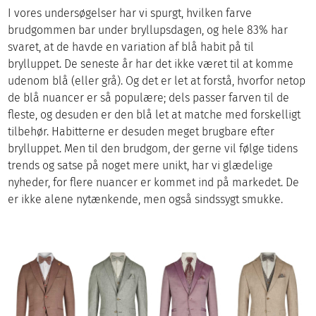
I vores undersøgelser har vi spurgt, hvilken farve
brudgommen bar under bryllupsdagen, og hele 83% har
svaret, at de havde en variation af blå habit på til
brylluppet. De seneste år har det ikke været til at komme
udenom blå (eller grå). Og det er let at forstå, hvorfor netop
de blå nuancer er så populære; dels passer farven til de
fleste, og desuden er den blå let at matche med forskelligt
tilbehør. Habitterne er desuden meget brugbare efter
brylluppet. Men til den brudgom, der gerne vil følge tidens
trends og satse på noget mere unikt, har vi glædelige
nyheder, for flere nuancer er kommet ind på markedet. De
er ikke alene nytænkende, men også sindssygt smukke.