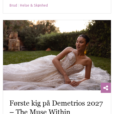
Brud
Helse & Skønhed
Første kig på Demetrios 2027
– The Muse Within