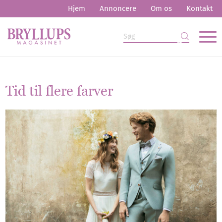
Hjem
Annoncere
Om os
Kontakt
Tid til flere farver