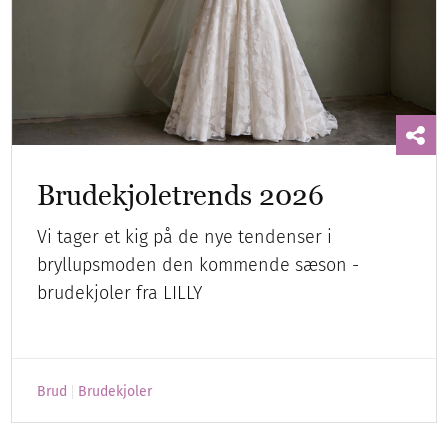
Brudekjoletrends 2026
Vi tager et kig på de nye tendenser i
bryllupsmoden den kommende sæson -
brudekjoler fra LILLY
Brud
Brudekjoler