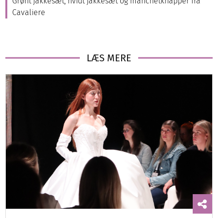
Grønt jakkesæt, hvidt jakkesæt og manchetknapper fra
Cavaliere
LÆS MERE