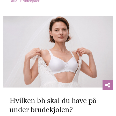
Brud
Brudekjoler
Hvilken bh skal du have på
under brudekjolen?