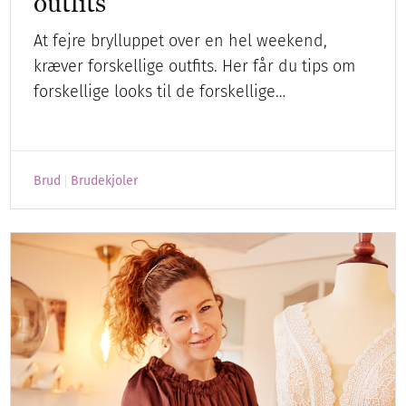
outfits
At fejre brylluppet over en hel weekend,
kræver forskellige outfits. Her får du tips om
forskellige looks til de forskellige…
Brud
Brudekjoler