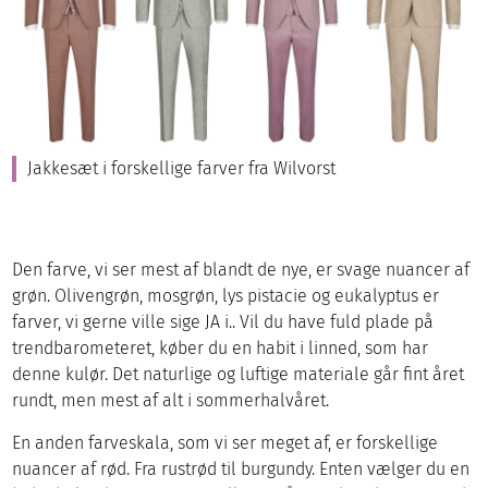
Jakkesæt i forskellige farver fra Wilvorst
Den farve, vi ser mest af blandt de nye, er svage nuancer af
grøn. Olivengrøn, mosgrøn, lys pistacie og eukalyptus er
farver, vi gerne ville sige JA i.. Vil du have fuld plade på
trendbarometeret, køber du en habit i linned, som har
denne kulør. Det naturlige og luftige materiale går fint året
rundt, men mest af alt i sommerhalvåret.
En anden farveskala, som vi ser meget af, er forskellige
nuancer af rød. Fra rustrød til burgundy. Enten vælger du en