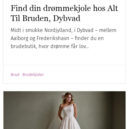
Find din drømmekjole hos Alt
Til Bruden, Dybvad
Midt i smukke Nordjylland, i Dybvad – mellem
Aalborg og Frederikshavn – finder du en
brudebutik, hvor drømme får lov…
Brud
Brudekjoler