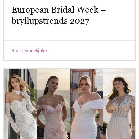
European Bridal Week –
bryllupstrends 2027
Brud
Brudekjoler