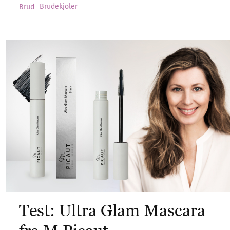
Brudekjoler
Brud
Test: Ultra Glam Mascara