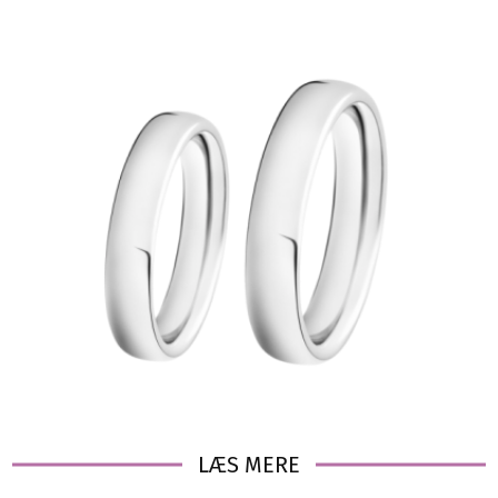
LÆS MERE