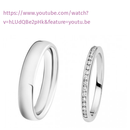
https://www.youtube.com/watch?
v=hLUdQBe2pHk&feature=youtu.be