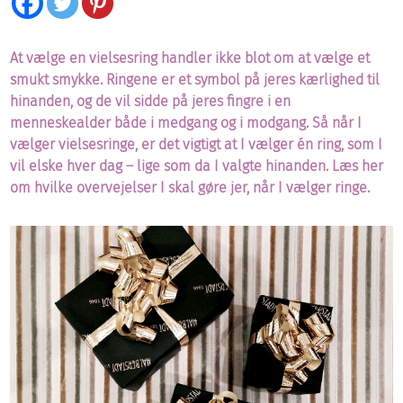
At vælge en vielsesring handler ikke blot om at vælge et
smukt smykke. Ringene er et symbol på jeres kærlighed til
hinanden, og de vil sidde på jeres fingre i en
menneskealder både i medgang og i modgang.
Så når I
vælger vielsesringe, er det vigtigt at I vælger én ring, som I
vil elske hver dag – lige som da I valgte hinanden. Læs her
om hvilke overvejelser I skal gøre jer, når I vælger ringe.