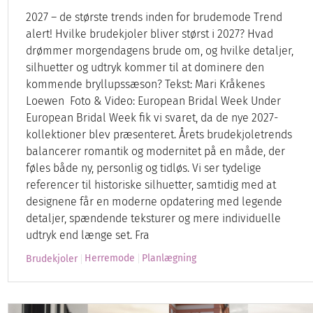
2027 – de største trends inden for brudemode Trend
alert! Hvilke brudekjoler bliver størst i 2027? Hvad
drømmer morgendagens brude om, og hvilke detaljer,
silhuetter og udtryk kommer til at dominere den
kommende bryllupssæson? Tekst: Mari Kråkenes
Loewen Foto & Video: European Bridal Week Under
European Bridal Week fik vi svaret, da de nye 2027-
kollektioner blev præsenteret. Årets brudekjoletrends
balancerer romantik og modernitet på en måde, der
føles både ny, personlig og tidløs. Vi ser tydelige
referencer til historiske silhuetter, samtidig med at
designene får en moderne opdatering med legende
detaljer, spændende teksturer og mere individuelle
udtryk end længe set. Fra
Herremode
Planlægning
Brudekjoler