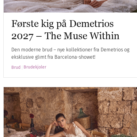
Første kig på Demetrios
2027 – The Muse Within
Den moderne brud – nye kollektioner fra Demetrios og
eksklusive glimt fra Barcelona-showet!
Brudekjoler
Brud