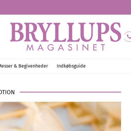
Messer & Begivenheder
Indkøbsguide
OTION