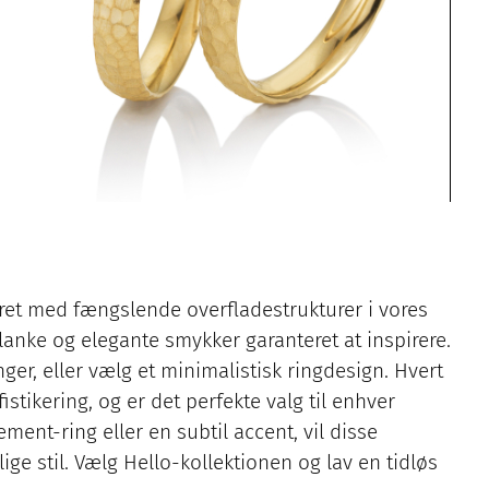
ret med fængslende overfladestrukturer i vores
 slanke og elegante smykker garanteret at inspirere.
er, eller vælg et minimalistisk ringdesign. Hvert
stikering, og er det perfekte valg til enhver
ment-ring eller en subtil accent, vil disse
e stil. Vælg Hello-kollektionen og lav en tidløs