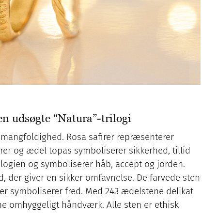
 udsøgte “Natura”-trilogi
e mangfoldighed. Rosa safirer repræsenterer
rer og ædel topas symboliserer sikkerhed, tillid
rilogien og symboliserer håb, accept og jorden.
ld, der giver en sikker omfavnelse. De farvede sten
er symboliserer fred. Med 243 ædelstene delikat
ene omhyggeligt håndværk. Alle sten er ethisk