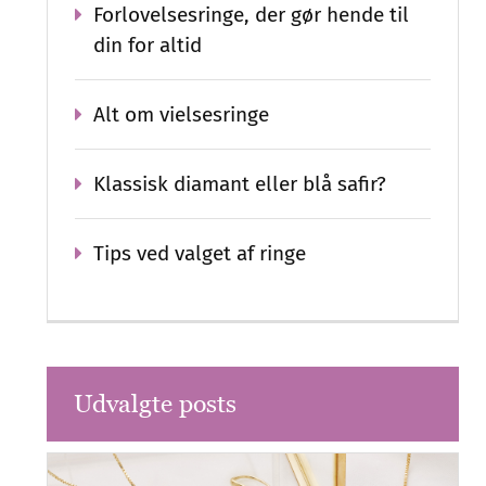
Forlovelsesringe, der gør hende til
din for altid
Alt om vielsesringe
Klassisk diamant eller blå safir?
Tips ved valget af ringe
Udvalgte posts