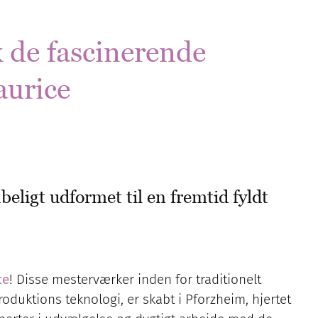
 de fascinerende
aurice
eligt udformet til en fremtid fyldt
ce
! Disse mesterværker inden for traditionelt
ktions teknologi, er skabt i Pforzheim, hjertet