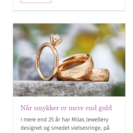
Når smykker er mere end guld
I mere end 25 år har Milas Jewellery
designet og smedet vielsesringe, på