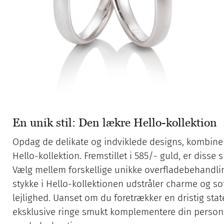
En unik stil: Den lækre Hello-kollektion
Opdag de delikate og indviklede designs, kombine
Hello-kollektion. Fremstillet i 585/- guld, er disse
Vælg mellem forskellige unikke overfladebehandling
stykke i Hello-kollektionen udstråler charme og sofi
lejlighed. Uanset om du foretrækker en dristig state
eksklusive ringe smukt komplementere din personlig