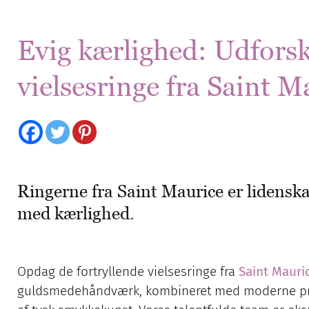
Evig kærlighed: Udforsk
vielsesringe fra Saint M
Ringerne fra Saint Maurice er lidenskab
med kærlighed.
Opdag de fortryllende vielsesringe fra
Saint Mauri
guldsmedehåndværk, kombineret med moderne produ