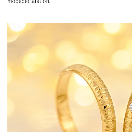
modedeclaration.