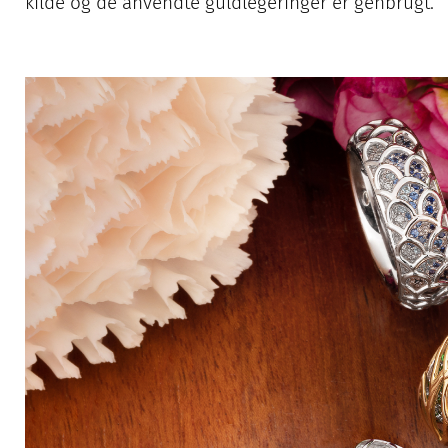
kilde og de anvendte guldlegeringer er genbrugt.