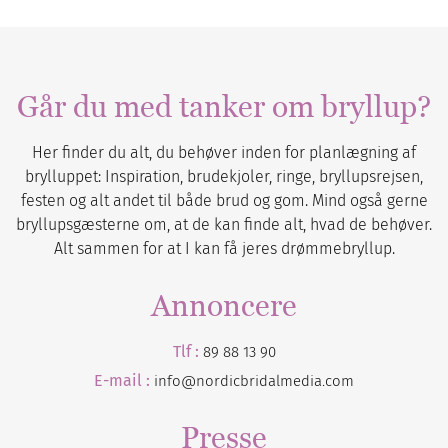
Går du med tanker om bryllup?
Her finder du alt, du behøver inden for planlægning af
brylluppet: Inspiration, brudekjoler, ringe, bryllupsrejsen,
festen og alt andet til både brud og gom. Mind også gerne
bryllupsgæsterne om, at de kan finde alt, hvad de behøver.
Alt sammen for at I kan få jeres drømmebryllup.
Annoncere
Tlf :
89 88 13 90
E-mail :
info@nordicbridalmedia.com
Presse