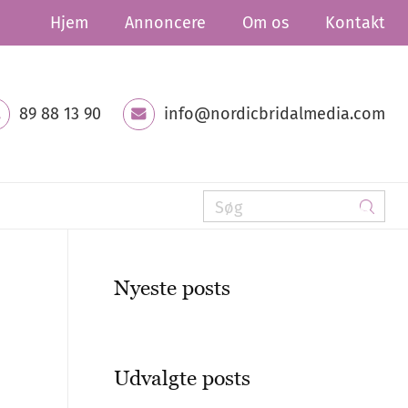
Hjem
Annoncere
Om os
Kontakt
89 88 13 90
info@nordicbridalmedia.com
Nyeste posts
Udvalgte posts