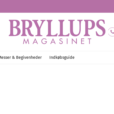
Messer & Begivenheder
Indkøbsguide