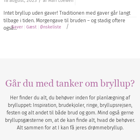
/
18 august, 2023
af
Mari Loewen
Intet bryllup uden gaver! Traditionen med gaver går langt
tilbage i tiden. Morgengave til bruden – og stadig oftere
/
Gaver
Gæst
Ønskeliste
også…
Går du med tanker om bryllup?
Her finder du alt, du behøver inden for planlægning af
brylluppet: Inspiration, brudekjoler, ringe, bryllupsrejsen,
festen og alt andet til både brud og gom. Mind også gerne
bryllupsgæsterne om, at de kan finde alt, hvad de behøver.
Alt sammen for at I kan få jeres drømmebryllup.