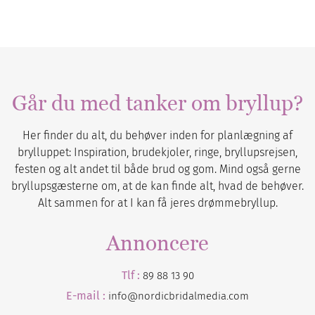
Går du med tanker om bryllup?
Her finder du alt, du behøver inden for planlægning af
brylluppet: Inspiration, brudekjoler, ringe, bryllupsrejsen,
festen og alt andet til både brud og gom. Mind også gerne
bryllupsgæsterne om, at de kan finde alt, hvad de behøver.
Alt sammen for at I kan få jeres drømmebryllup.
Annoncere
Tlf :
89 88 13 90
E-mail :
info@nordicbridalmedia.com