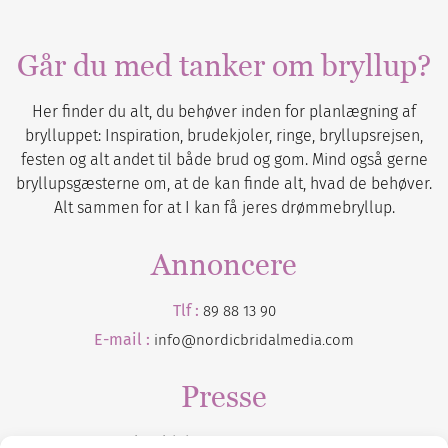
Går du med tanker om bryllup?
Her finder du alt, du behøver inden for planlægning af
brylluppet: Inspiration, brudekjoler, ringe, bryllupsrejsen,
festen og alt andet til både brud og gom. Mind også gerne
bryllupsgæsterne om, at de kan finde alt, hvad de behøver.
Alt sammen for at I kan få jeres drømmebryllup.
Annoncere
Tlf :
89 88 13 90
E-mail :
info@nordicbridalmedia.com
Presse
Tilmeld dig vores
nyhedsmail