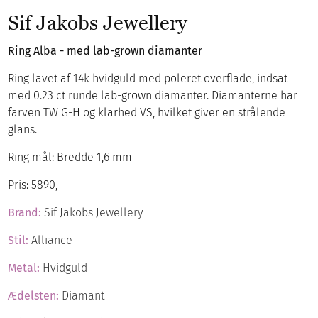
Sif Jakobs Jewellery
Ring Alba - med lab-grown diamanter
Ring lavet af 14k hvidguld med poleret overflade, indsat
med 0.23 ct runde lab-grown diamanter. Diamanterne har
farven TW G-H og klarhed VS, hvilket giver en strålende
glans.
Ring mål: Bredde 1,6 mm
Pris: 5890,-
Brand:
Sif Jakobs Jewellery
Stil:
Alliance
Metal:
Hvidguld
Ædelsten:
Diamant