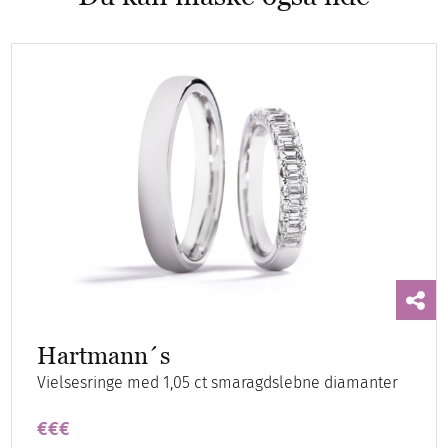
Hartmann´s
Vielsesringe med 1,05 ct smaragdslebne diamanter
€€€