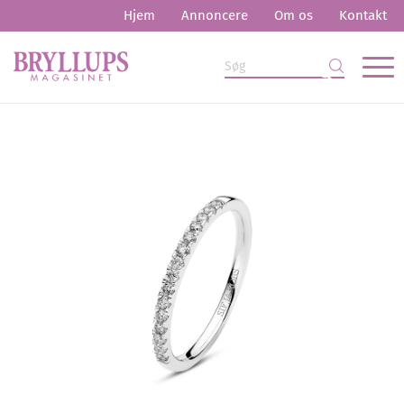
Hjem
Annoncere
Om os
Kontakt