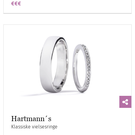
€€€
Hartmann´s
Klassiske vielsesringe