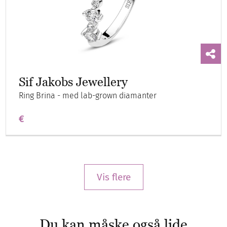
Sif Jakobs Jewellery
Ring Brina - med lab-grown diamanter
€
Vis flere
Du kan måske også lide