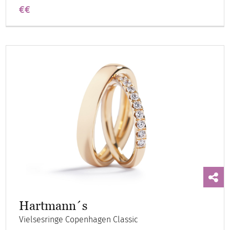
€€
Hartmann´s
Vielsesringe Copenhagen Classic