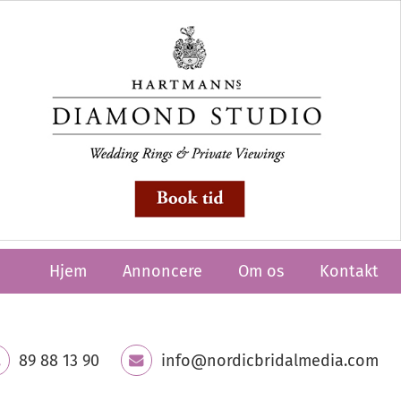
Hjem
Annoncere
Om os
Kontakt
89 88 13 90
info@nordicbridalmedia.com