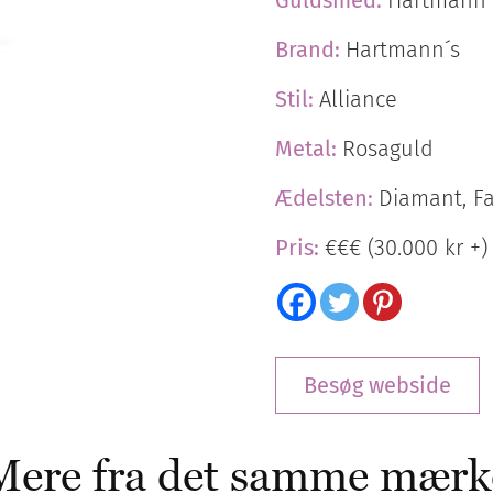
Brand:
Hartmann´s
Stil:
Alliance
Metal:
Rosaguld
Ædelsten:
Diamant, F
Pris:
€€€ (30.000 kr +)
Besøg webside
Mere fra det samme mærk