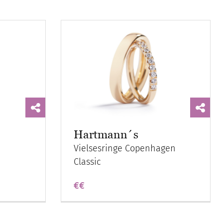
Hartmann´s
Vielsesringe Copenhagen
Classic
€€