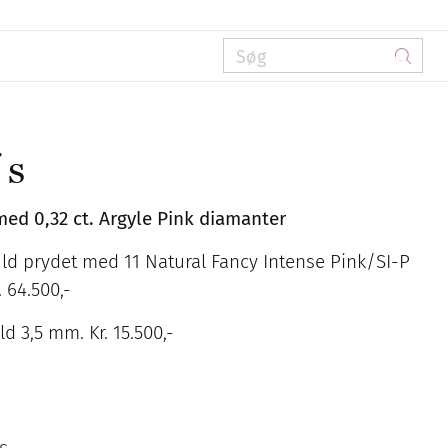
´s
med 0,32 ct. Argyle Pink diamanter
uld prydet med 11 Natural Fancy Intense Pink/SI-P
r. 64.500,-
ld 3,5 mm. Kr. 15.500,-
s