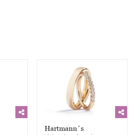
Hartmann´s