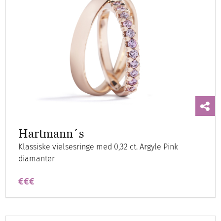
Hartmann´s
Klassiske vielsesringe med 0,32 ct. Argyle Pink
diamanter
€€€