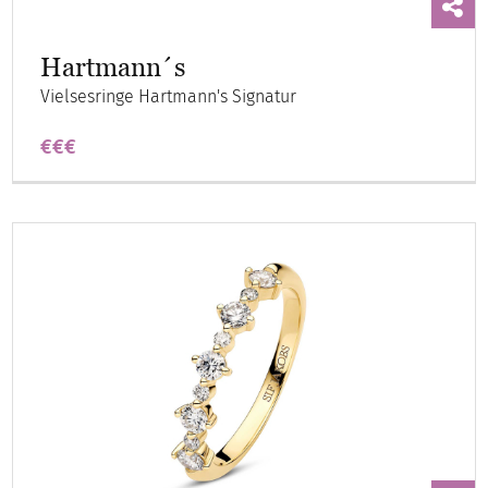
Hartmann´s
Vielsesringe Hartmann's Signatur
€€€