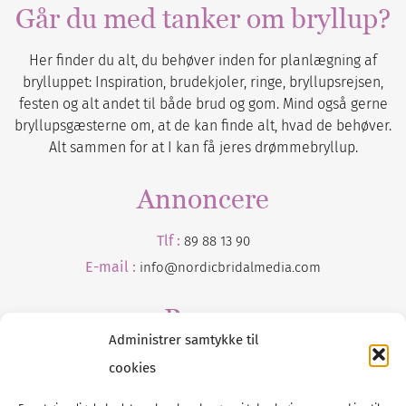
Går du med tanker om bryllup?
Her finder du alt, du behøver inden for planlægning af
brylluppet: Inspiration, brudekjoler, ringe, bryllupsrejsen,
festen og alt andet til både brud og gom. Mind også gerne
bryllupsgæsterne om, at de kan finde alt, hvad de behøver.
Alt sammen for at I kan få jeres drømmebryllup.
Annoncere
Tlf :
89 88 13 90
E-mail :
info@nordicbridalmedia.com
Presse
Administrer samtykke til
Tilmeld dig vores
nyhedsmail
cookies