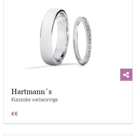
Hartmann´s
Klassiske vielsesringe
€€