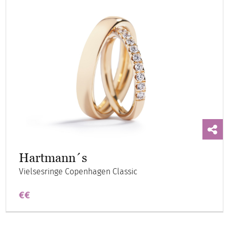
Hartmann´s
Vielsesringe Copenhagen Classic
€€