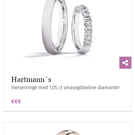
Hartmann´s
Vielsesringe med 1,05 ct smaragdslebne diamanter
€€€