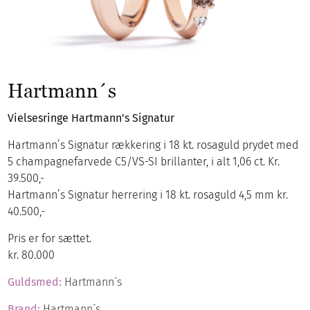
Hartmann´s
Vielsesringe Hartmann's Signatur
Hartmann’s Signatur rækkering i 18 kt. rosaguld prydet med
5 champagnefarvede C5/VS-SI brillanter, i alt 1,06 ct. Kr.
39.500,-
Hartmann’s Signatur herrering i 18 kt. rosaguld 4,5 mm kr.
40.500,-
Pris er for sættet.
kr. 80.000
Guldsmed:
Hartmann´s
Brand:
Hartmann´s