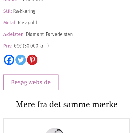
Stil:
Rækkering
Metal:
Rosaguld
Ædelsten:
Diamant, Farvede sten
Pris:
€€€ (30.000 kr +)
Besøg webside
Mere fra det samme mærke