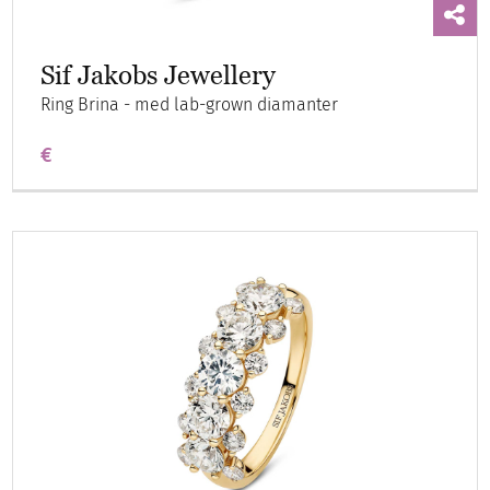
Sif Jakobs Jewellery
Ring Brina - med lab-grown diamanter
€