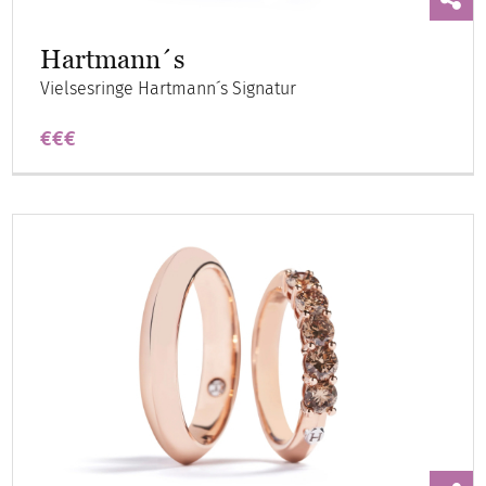
Hartmann´s
Vielsesringe Hartmann´s Signatur
€€€