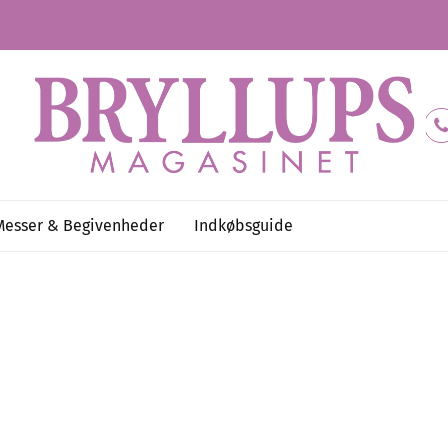
Messer & Begivenheder
Indkøbsguide