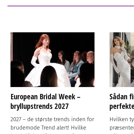
European Bridal Week –
Sådan fi
bryllupstrends 2027
perfekt
2027 – de største trends inden for
Hvilken t
brudemode Trend alert! Hvilke
præsenter