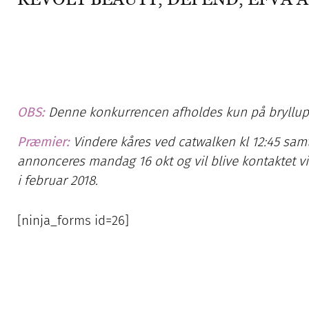
OBS:
Denne konkurrencen afholdes kun på bryllups
Præmier:
Vindere kåres ved catwalken kl 12:45 samt 
annonceres mandag 16 okt og vil blive kontaktet via
i februar 2018.
[ninja_forms id=26]