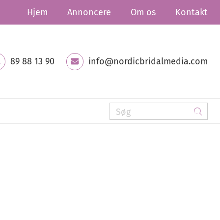
Hjem
Annoncere
Om os
Kontakt
89 88 13 90
info@nordicbridalmedia.com