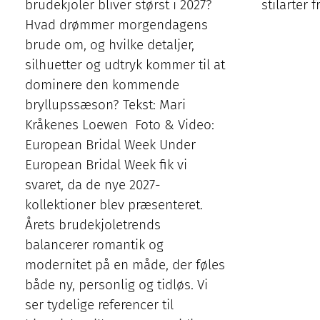
brudekjoler bliver størst i 2027?
stilarter 
Hvad drømmer morgendagens
brude om, og hvilke detaljer,
silhuetter og udtryk kommer til at
dominere den kommende
bryllupssæson? Tekst: Mari
Kråkenes Loewen Foto & Video:
European Bridal Week Under
European Bridal Week fik vi
svaret, da de nye 2027-
kollektioner blev præsenteret.
Årets brudekjoletrends
balancerer romantik og
modernitet på en måde, der føles
både ny, personlig og tidløs. Vi
ser tydelige referencer til