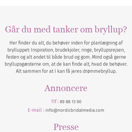
Går du med tanker om bryllup?
Her finder du alt, du behøver inden for planlægning af
brylluppet: Inspiration, brudekjoler, ringe, bryllupsrejsen,
festen og alt andet til både brud og gom. Mind også gerne
bryllupsgæsterne om, at de kan finde alt, hvad de behøver.
Alt sammen for at I kan få jeres drømmebryllup.
Annoncere
Tlf :
89 88 13 90
E-mail :
info@nordicbridalmedia.com
Presse