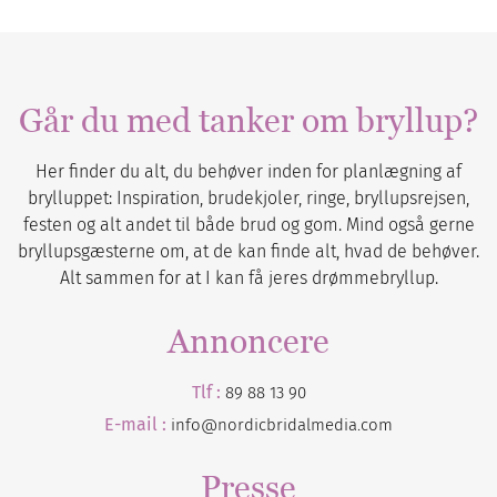
Går du med tanker om bryllup?
Her finder du alt, du behøver inden for planlægning af
brylluppet: Inspiration, brudekjoler, ringe, bryllupsrejsen,
festen og alt andet til både brud og gom. Mind også gerne
bryllupsgæsterne om, at de kan finde alt, hvad de behøver.
Alt sammen for at I kan få jeres drømmebryllup.
Annoncere
Tlf :
89 88 13 90
E-mail :
info@nordicbridalmedia.com
Presse