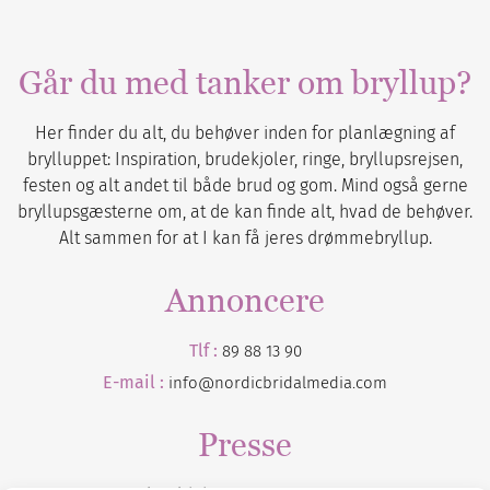
Går du med tanker om bryllup?
Her finder du alt, du behøver inden for planlægning af
brylluppet: Inspiration, brudekjoler, ringe, bryllupsrejsen,
festen og alt andet til både brud og gom. Mind også gerne
bryllupsgæsterne om, at de kan finde alt, hvad de behøver.
Alt sammen for at I kan få jeres drømmebryllup.
Annoncere
Tlf :
89 88 13 90
E-mail :
info@nordicbridalmedia.com
Presse