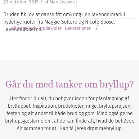
/
23 oktober, 2017
af
Mari Loewen
Bruden fik lov at danse frit omkring i en lavendelmark i
nydelige kjoler fra Maggie Sottero og Nicole Spose.
/
Billedgalleri
Brudekjoler
Dekorationer
Lavendeltonerne…
Går du med tanker om bryllup?
Her finder du alt, du behøver inden for planlægning af
brylluppet: Inspiration, brudekjoler, ringe, bryllupsrejsen,
festen og alt andet til både brud og gom. Mind også gerne
bryllupsgæsterne om, at de kan finde alt, hvad de behøver.
Alt sammen for at I kan få jeres drømmebryllup.