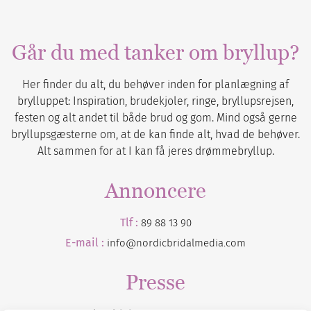
Går du med tanker om bryllup?
Her finder du alt, du behøver inden for planlægning af
brylluppet: Inspiration, brudekjoler, ringe, bryllupsrejsen,
festen og alt andet til både brud og gom. Mind også gerne
bryllupsgæsterne om, at de kan finde alt, hvad de behøver.
Alt sammen for at I kan få jeres drømmebryllup.
Annoncere
Tlf :
89 88 13 90
E-mail :
info@nordicbridalmedia.com
Presse