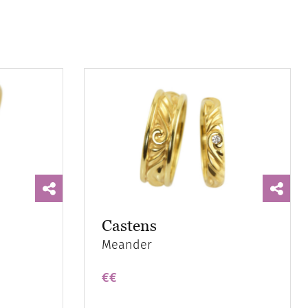
Castens
Meander
€€