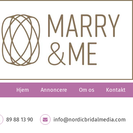
Hjem
Annoncere
Om os
Kontakt
89 88 13 90
info@nordicbridalmedia.com