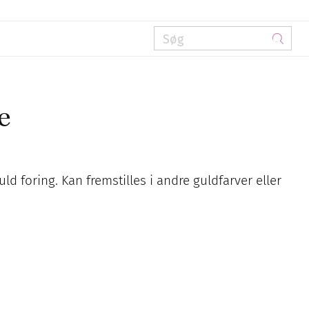
e
d foring. Kan fremstilles i andre guldfarver eller