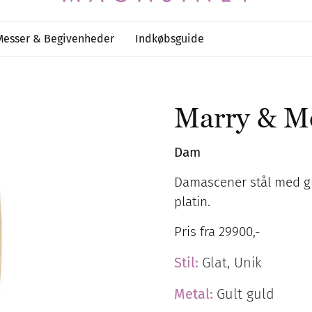
Messer & Begivenheder
Indkøbsguide
Marry & M
Dam
Damascener stål med gul
platin.
Pris fra 29900,-
Stil:
Glat, Unik
Metal:
Gult guld