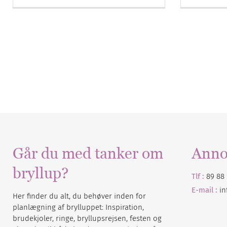
Går du med tanker om
Anno
bryllup?
Tlf :
89 88 
E-mail :
i
Her finder du alt, du behøver inden for
planlægning af brylluppet: Inspiration,
brudekjoler, ringe, bryllupsrejsen, festen og