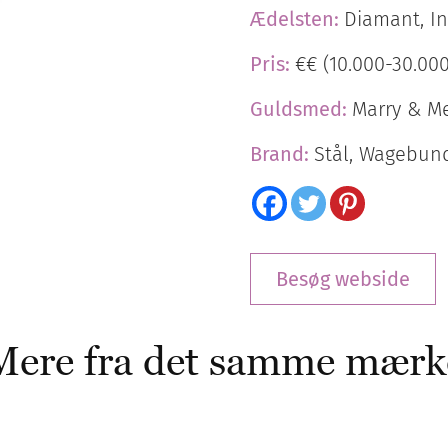
Ædelsten:
Diamant, I
Pris:
€€ (10.000-30.000
Guldsmed:
Marry & M
Brand:
Stål, Wagebun
Besøg webside
Mere fra det samme mærk