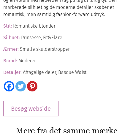
og en voluminøs nederdel i lag på lag af luftig tyl. Den
markerede silhuet og de moderne detaljer skaber et
romantisk, men samtidig fashion-forward udtryk.
Stil:
Romantiske blonder
Silhuet:
Prinsesse, Fit&Flare
Ærmer:
Smalle skulderstropper
Brand:
Modeca
Detaljer:
Aftagelige deler, Basque Waist
Besøg webside
Mere fra det samme mærke