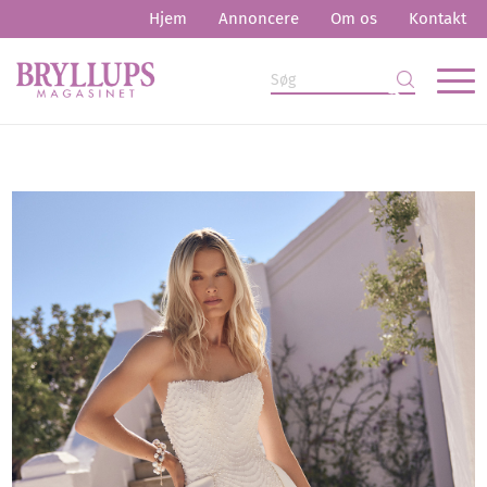
Hjem
Annoncere
Om os
Kontakt