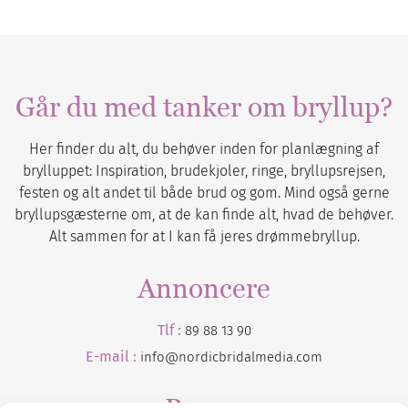
Går du med tanker om bryllup?
Her finder du alt, du behøver inden for planlægning af
brylluppet: Inspiration, brudekjoler, ringe, bryllupsrejsen,
festen og alt andet til både brud og gom. Mind også gerne
bryllupsgæsterne om, at de kan finde alt, hvad de behøver.
Alt sammen for at I kan få jeres drømmebryllup.
Annoncere
Tlf :
89 88 13 90
E-mail :
info@nordicbridalmedia.com