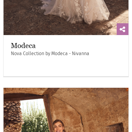
Modeca
Nova Collection by Modeca - Nivanna