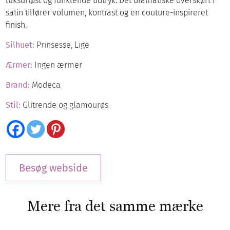
luksuriøst og funklende udtryk. Det dramatiske overskørt i
satin tilfører volumen, kontrast og en couture-inspireret
finish.
Silhuet:
Prinsesse, Lige
Ærmer:
Ingen ærmer
Brand:
Modeca
Stil:
Glitrende og glamourøs
Besøg webside
Mere fra det samme mærke