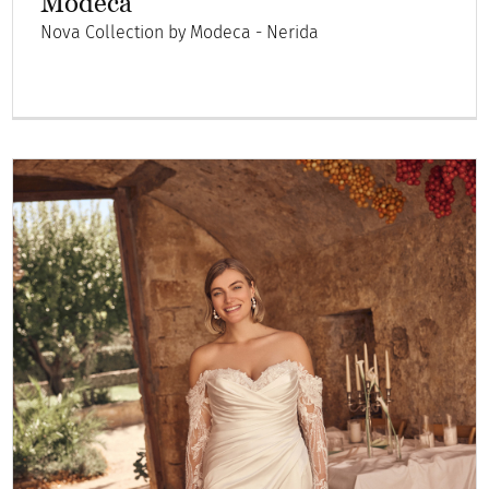
Modeca
Nova Collection by Modeca - Nerida