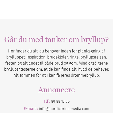
Går du med tanker om bryllup?
Her finder du alt, du behøver inden for planlægning af
brylluppet: Inspiration, brudekjoler, ringe, bryllupsrejsen,
festen og alt andet til både brud og gom. Mind også gerne
bryllupsgæsterne om, at de kan finde alt, hvad de behøver.
Alt sammen for at I kan få jeres drømmebryllup.
Annoncere
Tlf :
89 88 13 90
E-mail :
info@nordicbridalmedia.com