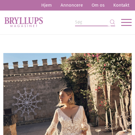
Hjem
Annoncere
Om os
Kontakt