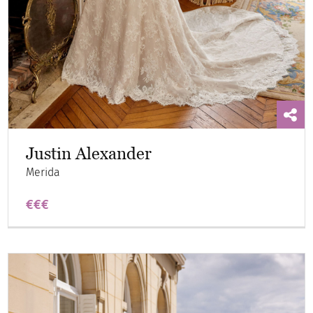
Justin Alexander
Merida
€€€