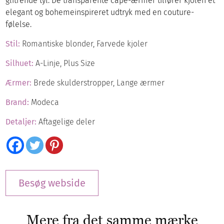
glitrende tyl. De transparente cape-ærmer tilfører kjolen et
elegant og bohemeinspireret udtryk med en couture-
følelse.
Stil:
Romantiske blonder, Farvede kjoler
Silhuet:
A-Linje, Plus Size
Ærmer:
Brede skulderstropper, Lange ærmer
Brand:
Modeca
Detaljer:
Aftagelige deler
Besøg webside
Mere fra det samme mærke