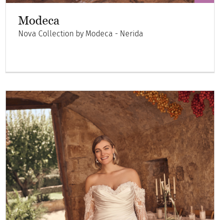
Modeca
Nova Collection by Modeca - Nerida