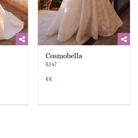
Cosmobella
8247
€€