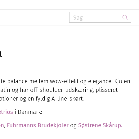
a
kte balance mellem wow-effekt og elegance. Kjolen
satin og har off-shoulder-udskæring, plisseret
tioner og en fyldig A-line-skørt.
trios
i Danmark:
en
,
Fuhrmanns Brudekjoler
og
Søstrene Skårup.