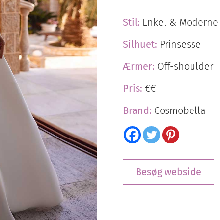
Stil:
Enkel & Moderne
Silhuet:
Prinsesse
Ærmer:
Off-shoulder
Pris:
€€
Brand:
Cosmobella
Besøg webside