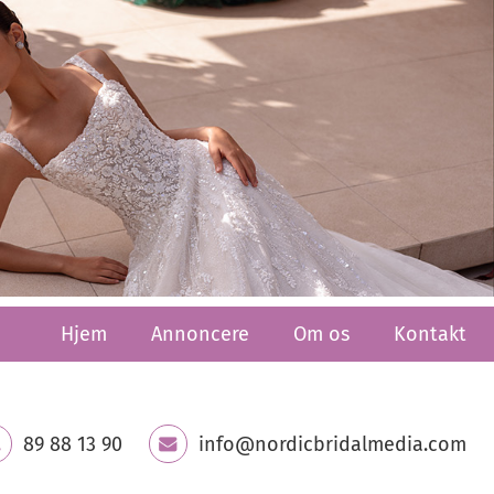
Hjem
Annoncere
Om os
Kontakt
89 88 13 90
info@nordicbridalmedia.com