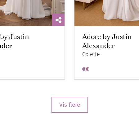
by Justin
Adore by Justin
nder
Alexander
Colette
€€
Vis flere