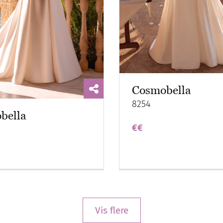
Cosmobella
8254
bella
€€
Vis flere