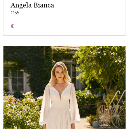
Angela Bianca
1155
€