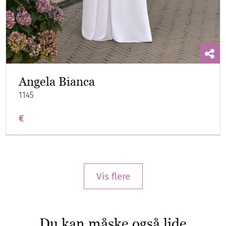
Angela Bianca
1145
€
Vis flere
Du kan måske også lide