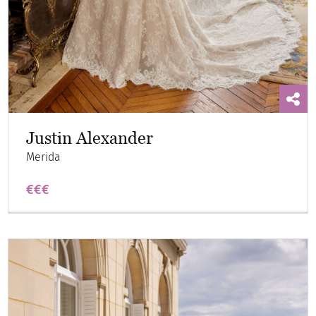
Justin Alexander
Merida
€€€