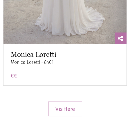
Monica Loretti
Monica Loretti - 8401
€€
Vis flere