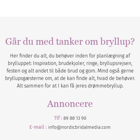
Går du med tanker om bryllup?
Her finder du alt, du behøver inden for planlægning af
brylluppet: Inspiration, brudekjoler, ringe, bryllupsrejsen,
festen og alt andet til både brud og gom. Mind også gerne
bryllupsgæsterne om, at de kan finde alt, hvad de behøver.
Alt sammen for at I kan få jeres drømmebryllup.
Annoncere
Tlf :
89 88 13 90
E-mail :
info@nordicbridalmedia.com