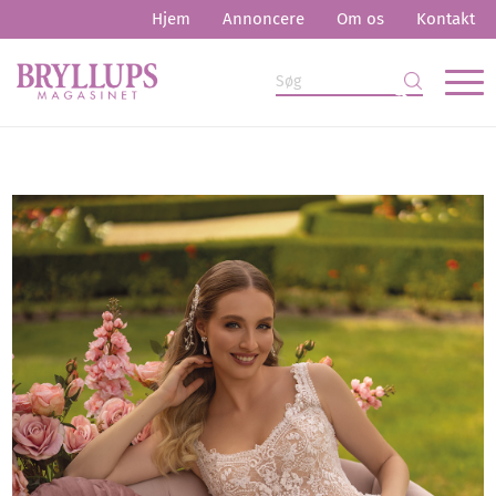
Hjem
Annoncere
Om os
Kontakt