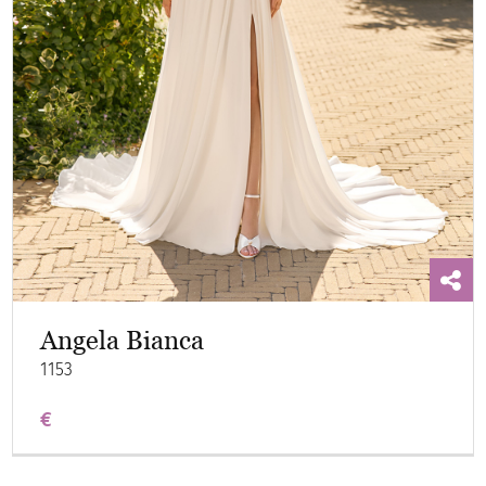
Angela Bianca
1153
€