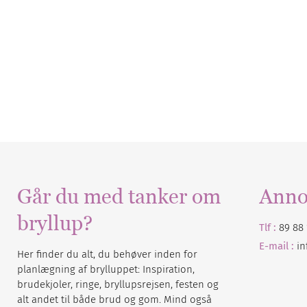
Går du med tanker om
Anno
bryllup?
Tlf :
89 88 
E-mail :
i
Her finder du alt, du behøver inden for
planlægning af brylluppet: Inspiration,
brudekjoler, ringe, bryllupsrejsen, festen og
alt andet til både brud og gom. Mind også