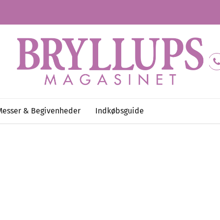
Messer & Begivenheder
Indkøbsguide