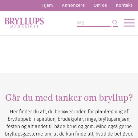
Hjem
Annoncere
Om os
Kontakt
Går du med tanker om bryllup?
Her finder du alt, du behøver inden for planlægning af
brylluppet: Inspiration, brudekjoler, ringe, bryllupsrejsen,
festen og alt andet til både brud og gom. Mind også gerne
bryllupsgæsterne om, at de kan finde alt, hvad de behøver.