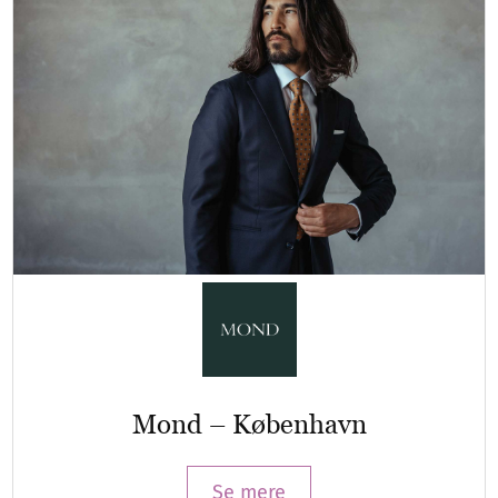
Mond – København
Se mere