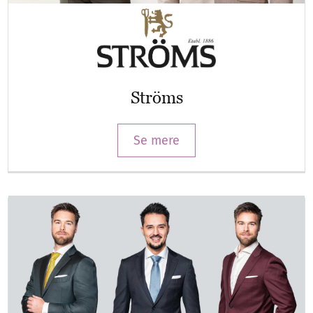
Ströms
Se mere