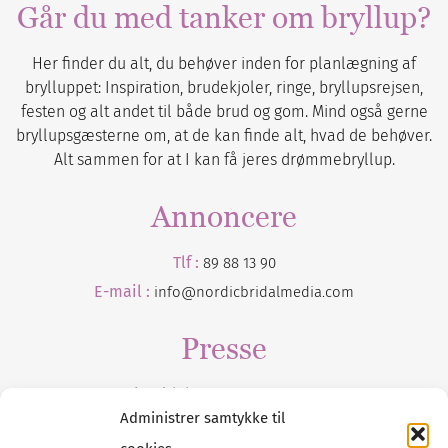
Går du med tanker om bryllup?
Her finder du alt, du behøver inden for planlægning af
brylluppet: Inspiration, brudekjoler, ringe, bryllupsrejsen,
festen og alt andet til både brud og gom. Mind også gerne
bryllupsgæsterne om, at de kan finde alt, hvad de behøver.
Alt sammen for at I kan få jeres drømmebryllup.
Annoncere
Tlf :
89 88 13 90
E-mail :
info@nordicbridalmedia.com
Presse
Tilmeld dig vores
nyhedsmail
Administrer samtykke til