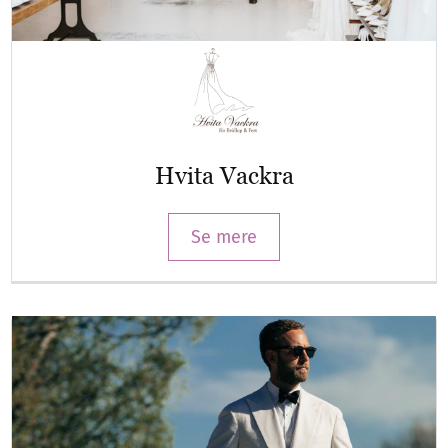
Hvita Vackra
Se mere