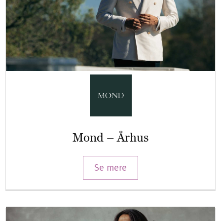
Mond – Århus
Se mere