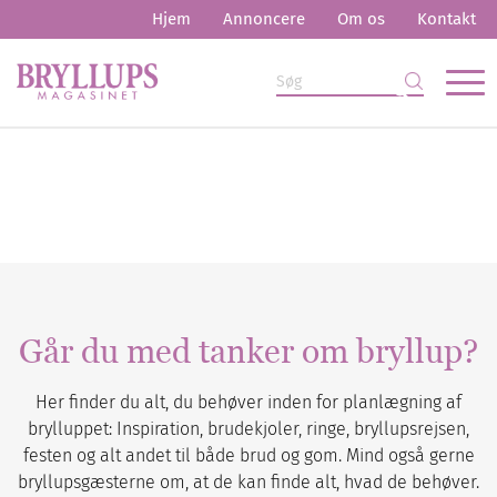
Hjem
Annoncere
Om os
Kontakt
Går du med tanker om bryllup?
Her finder du alt, du behøver inden for planlægning af
brylluppet: Inspiration, brudekjoler, ringe, bryllupsrejsen,
festen og alt andet til både brud og gom. Mind også gerne
bryllupsgæsterne om, at de kan finde alt, hvad de behøver.