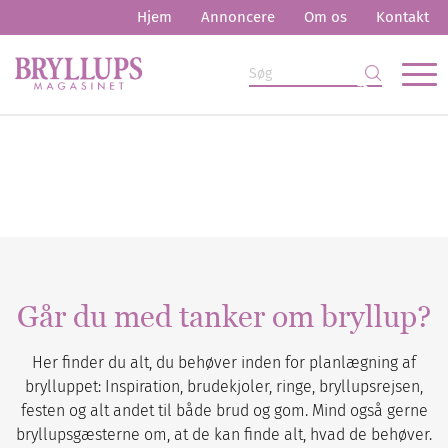
Hjem
Annoncere
Om os
Kontakt
Går du med tanker om bryllup?
Her finder du alt, du behøver inden for planlægning af
brylluppet: Inspiration, brudekjoler, ringe, bryllupsrejsen,
festen og alt andet til både brud og gom. Mind også gerne
bryllupsgæsterne om, at de kan finde alt, hvad de behøver.