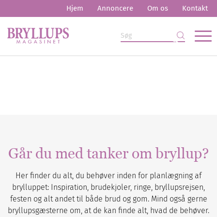
Hjem
Annoncere
Om os
Kontakt
Går du med tanker om bryllup?
Her finder du alt, du behøver inden for planlægning af
brylluppet: Inspiration, brudekjoler, ringe, bryllupsrejsen,
festen og alt andet til både brud og gom. Mind også gerne
bryllupsgæsterne om, at de kan finde alt, hvad de behøver.