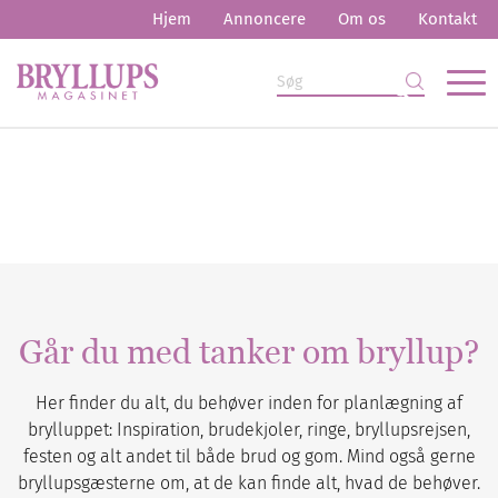
Hjem
Annoncere
Om os
Kontakt
Går du med tanker om bryllup?
Her finder du alt, du behøver inden for planlægning af
brylluppet: Inspiration, brudekjoler, ringe, bryllupsrejsen,
festen og alt andet til både brud og gom. Mind også gerne
bryllupsgæsterne om, at de kan finde alt, hvad de behøver.