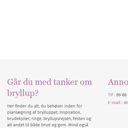
Går du med tanker om
Anno
bryllup?
Tlf :
89 88 
E-mail :
i
Her finder du alt, du behøver inden for
planlægning af brylluppet: Inspiration,
brudekjoler, ringe, bryllupsrejsen, festen og
alt andet til både brud og gom. Mind også