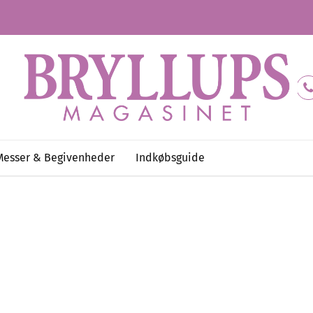
Messer & Begivenheder
Indkøbsguide