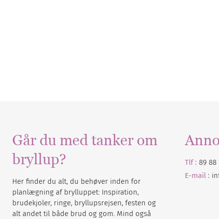
Går du med tanker om
Anno
bryllup?
Tlf :
89 88 
E-mail :
i
Her finder du alt, du behøver inden for
planlægning af brylluppet: Inspiration,
brudekjoler, ringe, bryllupsrejsen, festen og
alt andet til både brud og gom. Mind også