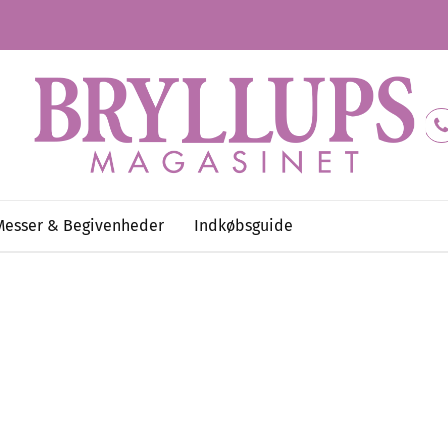
Messer & Begivenheder
Indkøbsguide