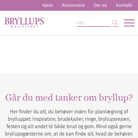
Hjem
Annoncere
Om os
Kontakt
Går du med tanker om bryllup?
Her finder du alt, du behøver inden for planlægning af
brylluppet: Inspiration, brudekjoler, ringe, bryllupsrejsen,
festen og alt andet til både brud og gom. Mind også gerne
bryllupsgæsterne om, at de kan finde alt, hvad de behøver.