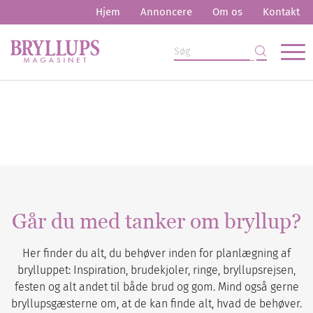
Hjem
Annoncere
Om os
Kontakt
Går du med tanker om bryllup?
Her finder du alt, du behøver inden for planlægning af
brylluppet: Inspiration, brudekjoler, ringe, bryllupsrejsen,
festen og alt andet til både brud og gom. Mind også gerne
bryllupsgæsterne om, at de kan finde alt, hvad de behøver.