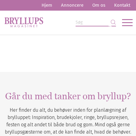
Hjem
Annoncere
Om os
Kontakt
Går du med tanker om bryllup?
Her finder du alt, du behøver inden for planlægning af
brylluppet: Inspiration, brudekjoler, ringe, bryllupsrejsen,
festen og alt andet til både brud og gom. Mind også gerne
bryllupsgæsterne om, at de kan finde alt, hvad de behøver.