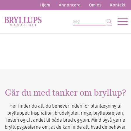
Hjem
Annoncere
Om os
Kontakt
Går du med tanker om bryllup?
Her finder du alt, du behøver inden for planlægning af
brylluppet: Inspiration, brudekjoler, ringe, bryllupsrejsen,
festen og alt andet til både brud og gom. Mind også gerne
bryllupsgæsterne om, at de kan finde alt, hvad de behøver.